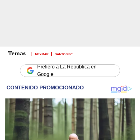
NEYMAR
SANTOS FC
Prefiero a La República en
Google