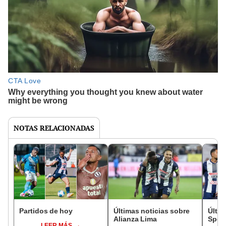
NOTAS RELACIONADAS
Partidos de hoy
Últimas noticias sobre
Últim
Alianza Lima
Sport
LEER MÁS