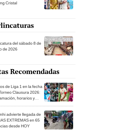
ng Cristal
lincaturas
ncatura del sábado 8 de
o de 2026
tas Recomendadas
os de Liga 1 en la fecha
 Torneo Clausura 2026:
amación, horarios y
 ver
hi advierte llegada de
IAS EXTREMAS en 65
ncias desde HOY