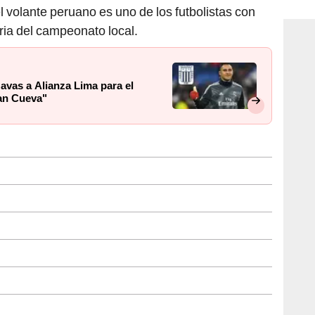
consi
el volante peruano es uno de los futbolistas con
ria del campeonato local.
avas a Alianza Lima para el
ian Cueva"