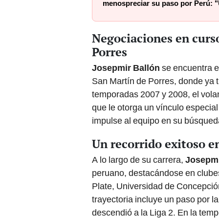
menospreciar su paso por Perú: "
Negociaciones en curso
Porres
Josepmir Ballón
se encuentra 
San Martín de Porres, donde ya t
temporadas 2007 y 2008, el vola
que le otorga un vínculo especial
impulse al equipo en su búsqued
Un recorrido exitoso e
A lo largo de su carrera,
Josepmi
peruano, destacándose en clube
Plate, Universidad de Concepción
trayectoria incluye un paso por l
descendió a la Liga 2. En la tem