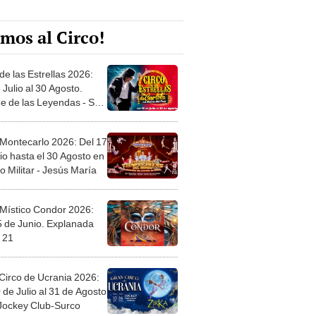
mos al Circo!
de las Estrellas 2026:
 Julio al 30 Agosto.
e de las Leyendas - San
l
 Montecarlo 2026: Del 17
io hasta el 30 Agosto en
o Militar - Jesús María
 Místico Condor 2026:
5 de Junio. Explanada
 21
Circo de Ucrania 2026:
 de Julio al 31 de Agosto
 Jockey Club-Surco