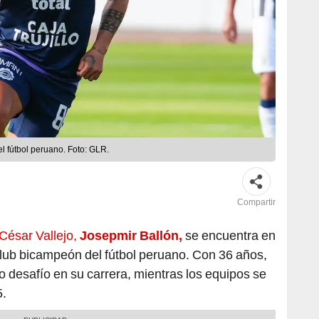
el fútbol peruano. Foto: GLR.
Compartir
 César Vallejo,
Josepmir Ballón,
se encuentra en
club bicampeón del fútbol peruano. Con 36 años,
 desafío en su carrera, mientras los equipos se
5.