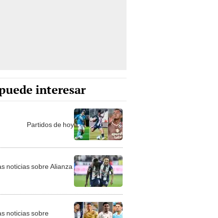
puede interesar
Partidos de hoy
as noticias sobre Alianza
as noticias sobre