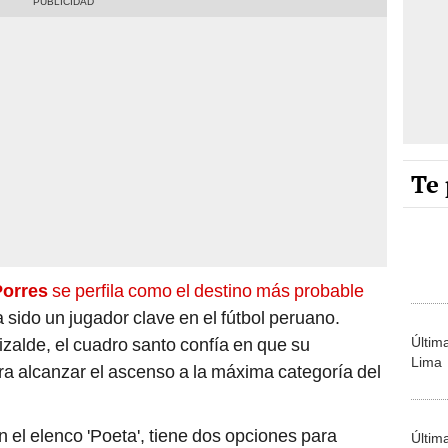
Te 
Porres
se perfila como el destino más probable
a sido un jugador clave en el fútbol peruano.
Últim
izalde, el cuadro santo confía en que su
Lima
a alcanzar el ascenso a la máxima categoría del
n el elenco 'Poeta', tiene dos opciones para
Últim