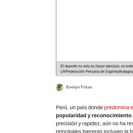
El deporte no solo es hacer ejercicio, es entrenar la constancia, 
LR/Federación Peruana de Esgrima/Instagr
Evelyn Fritas
Perú, un país donde
predomina el
popularidad y reconocimiento
precisión y rapidez, aún no ha r
principales barreras incluyen la 