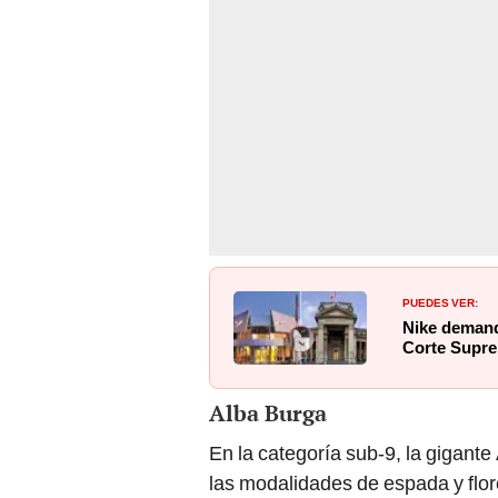
PUEDES VER:
Nike demand
Corte Supre
Alba Burga
En la categoría sub-9, la gigante
las modalidades de espada y flor