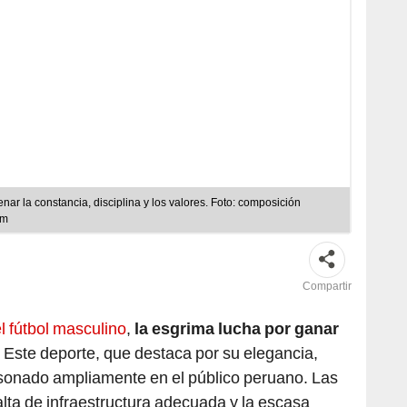
disciplina y los valores. Foto: composición
am
Compartir
 fútbol masculino
,
la esgrima lucha por ganar
. Este deporte, que destaca por su elegancia,
esonado ampliamente en el público peruano. Las
falta de infraestructura adecuada y la escasa