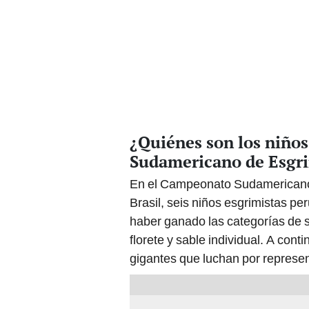
¿Quiénes son los niño
Sudamericano de Esgr
En el Campeonato Sudamericano 20
Brasil, seis niños esgrimistas pe
haber ganado las categorías de 
florete y sable individual. A co
gigantes que luchan por represen