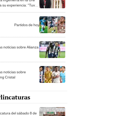
a su experiencia: "Tuve
ambiar mi forma de
r"
Partidos de hoy
as noticias sobre Alianza
as noticias sobre
ng Cristal
lincaturas
ncatura del sábado 8 de