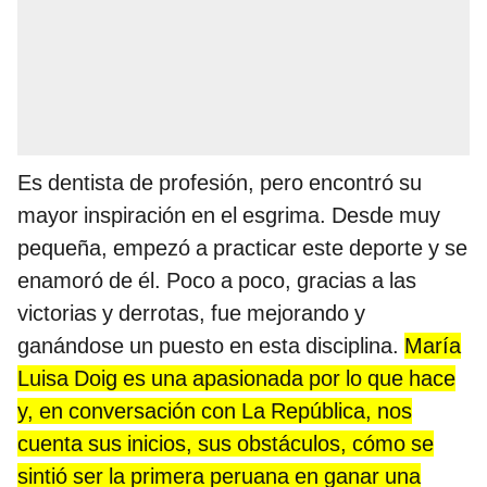
Es dentista de profesión, pero encontró su
mayor inspiración en el esgrima. Desde muy
pequeña, empezó a practicar este deporte y se
enamoró de él. Poco a poco, gracias a las
victorias y derrotas, fue mejorando y
ganándose un puesto en esta disciplina.
María
Luisa Doig es una apasionada por lo que hace
y, en conversación con La República, nos
cuenta sus inicios, sus obstáculos, cómo se
sintió ser la primera peruana en ganar una