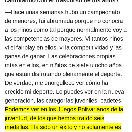
cambiando con el trascurso de los años?
—Hace unas semanas hubo un campeonato
de menores, fui abrumada porque no conocía
a los niños como tal porque normalmente voy a
las competencias de mayores. Vi tantos niños,
vi el fairplay en ellos, vi la competitividad y las
ganas de ganar. Las celebraciones propias
mías en ellos, en niñitos de siete u ocho años
que están disfrutando plenamente el deporte.
De verdad, me enorgullece ver cómo ha
crecido mi deporte. Lo puedes ver en la nueva
generación, las categorías juveniles, cadetes.
Podemos ver en los Juegos Bolivarianos de la
juventud, de los que hemos traído seis
medallas. Ha sido un éxito y no solamente es