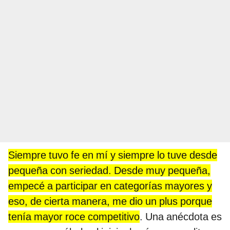
Siempre tuvo fe en mí y siempre lo tuve desde
pequeña con seriedad. Desde muy pequeña,
empecé a participar en categorías mayores y
eso, de cierta manera, me dio un plus porque
tenía mayor roce competitivo
. Una anécdota es