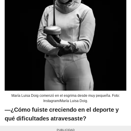
María Luisa Doig comenzó en el esgrima desde muy pequeña. Foto:
Instagram/María Luisa Doig.
—¿Cómo fuiste creciendo en el deporte y
qué dificultades atravesaste?