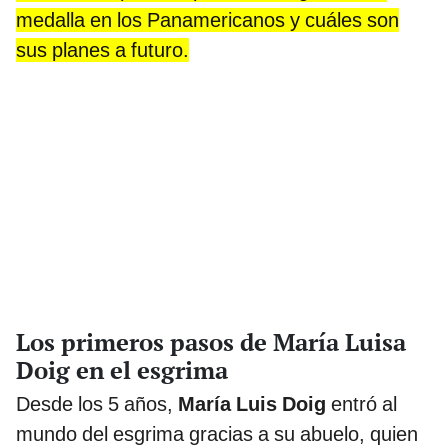
medalla en los Panamericanos y cuáles son
sus planes a futuro.
Los primeros pasos de María Luisa
Doig en el esgrima
Desde los 5 años,
María Luis Doig
entró al
mundo del esgrima gracias a su abuelo, quien