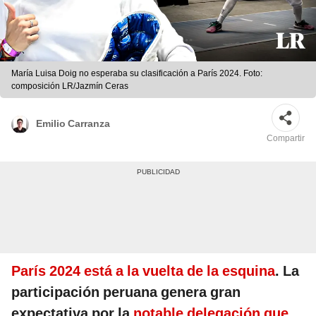
María Luisa Doig no esperaba su clasificación a París 2024. Foto:
composición LR/Jazmín Ceras
Emilio Carranza
Compartir
París 2024 está a la vuelta de la esquina
. La
participación peruana genera gran
expectativa por la
notable delegación que