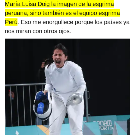
María Luisa Doig la imagen de la esgrima
peruana, sino también es el equipo esgrima
Perú
. Eso me enorgullece porque los países ya
nos miran con otros ojos.