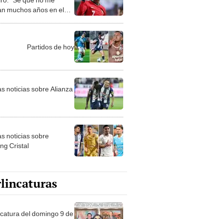
n muchos años en el
"
Partidos de hoy
as noticias sobre Alianza
as noticias sobre
ng Cristal
lincaturas
ncatura del domingo 9 de