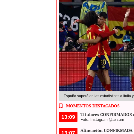
España superó en las estadisticas a Italia 
MOMENTOS DESTACADOS
Titulares CONFIRMADOS d
13:09
Foto: Instagram @azzurri
Alineación CONFIRMADA 
13:07