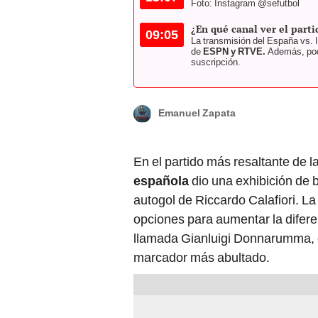
Foto: Instagram @sefutbol
¿En qué canal ver el parti
09:05
La transmisión del España vs. I
de
ESPN y RTVE.
Además, podr
suscripción.
Emanuel Zapata
En el partido más resaltante de l
española
dio una exhibición de b
autogol de Riccardo Calafiori. La 
opciones para aumentar la difere
llamada Gianluigi Donnarumma, qu
marcador más abultado.