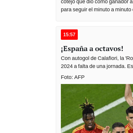
cotejo que dio como ganador a 
para seguir el minuto a minuto
15:57
¡España a octavos!
Con autogol de Calafiori, la 'Ro
2024 a falta de una jornada. E
Foto: AFP