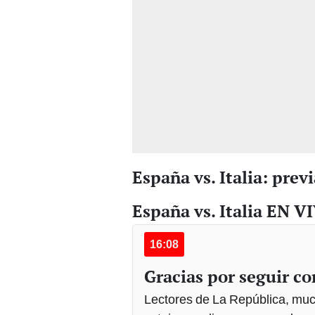
España vs. Italia: prev
España vs. Italia EN V
16:08
Gracias por seguir co
Lectores de La República, much