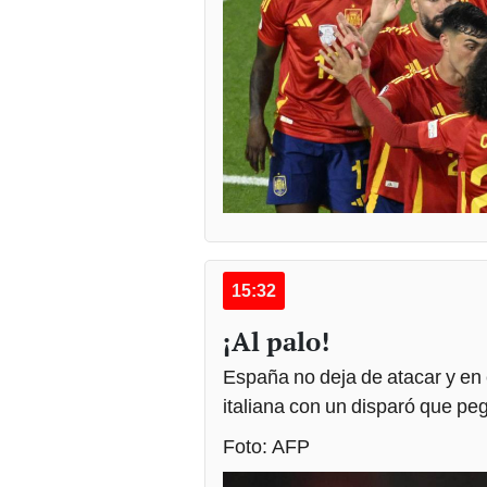
15:32
¡Al palo!
España no deja de atacar y en 
italiana con un disparó que pe
Foto: AFP