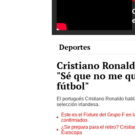
Deportes
Cristiano Ronald
"Sé que no me q
fútbol"
El portugués Cristiano Ronaldo habla 
selección irlandesa.
Este es el Fixture del Grupo F e
confirmados
¿Se prepara para el retiro? Cristi
Eurocopa