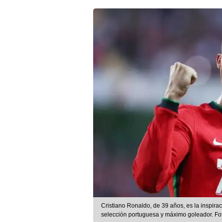
Cristiano Ronaldo, de 39 años, es la inspira
selección portuguesa y máximo goleador. Fo