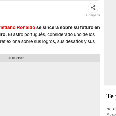
Compartir
ristiano Ronaldo
se sincera sobre su futuro en
iro.
El astro portugués, considerado uno de los
 reflexiona sobre sus logros, sus desafíos y sus
.
Te 
Ni Cri
Mbapp