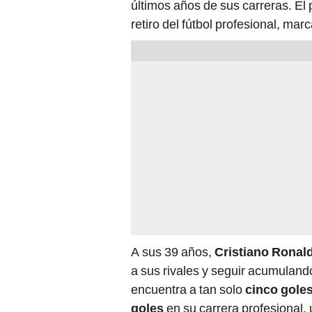
últimos años de sus carreras. El
retiro del fútbol profesional, marc
A sus 39 años,
Cristiano Ronal
a sus rivales y seguir acumulan
encuentra a tan solo
cinco goles
goles
en su carrera profesional, 