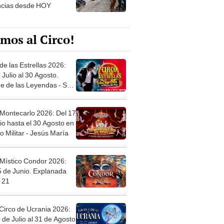
ncias desde HOY
mos al Circo!
de las Estrellas 2026:
 Julio al 30 Agosto.
e de las Leyendas - San
l
 Montecarlo 2026: Del 17
io hasta el 30 Agosto en
o Militar - Jesús María
 Místico Condor 2026:
5 de Junio. Explanada
 21
Circo de Ucrania 2026:
 de Julio al 31 de Agosto