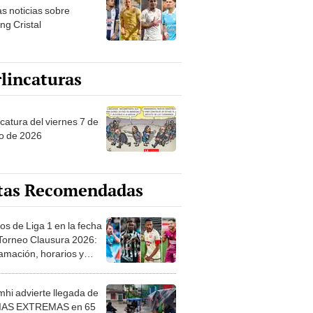
as noticias sobre
ng Cristal
lincaturas
catura del viernes 7 de
o de 2026
tas Recomendadas
os de Liga 1 en la fecha
 Torneo Clausura 2026:
amación, horarios y
 ver
hi advierte llegada de
IAS EXTREMAS en 65