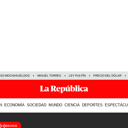
ASO MOCHASUELDOS
MIGUEL TORRES
LEY PULPÍN
PRECIO DEL DÓLAR
N
ECONOMÍA
SOCIEDAD
MUNDO
CIENCIA
DEPORTES
ESPECTÁCU
EN VIVO