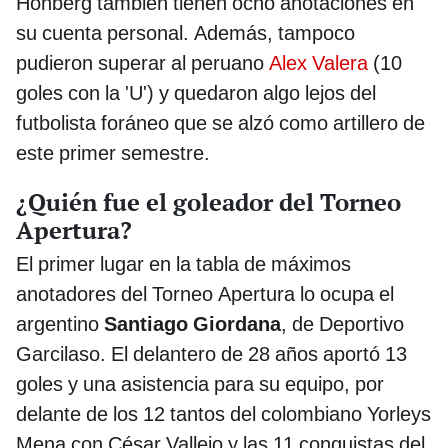
Hohberg también tienen ocho anotaciones en
su cuenta personal. Además, tampoco
pudieron superar al peruano
Alex Valera
(10
goles con la 'U') y quedaron algo lejos del
futbolista foráneo que se alzó como artillero de
este primer semestre.
¿Quién fue el goleador del Torneo
Apertura?
El primer lugar en la tabla de máximos
anotadores del Torneo Apertura lo ocupa el
argentino
Santiago Giordana
, de Deportivo
Garcilaso. El delantero de 28 años aportó 13
goles y una asistencia para su equipo, por
delante de los 12 tantos del colombiano Yorleys
Mena con César Vallejo y las 11 conquistas del