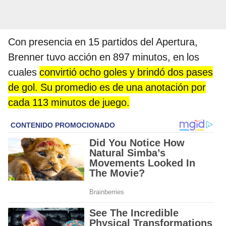
Con presencia en 15 partidos del Apertura,
Brenner tuvo acción en 897 minutos, en los
cuales
convirtió ocho goles y brindó dos pases
de gol. Su promedio es de una anotación por
cada 113 minutos de juego.