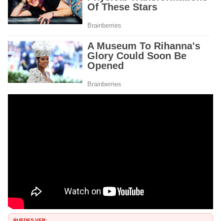
PUEDES VER: