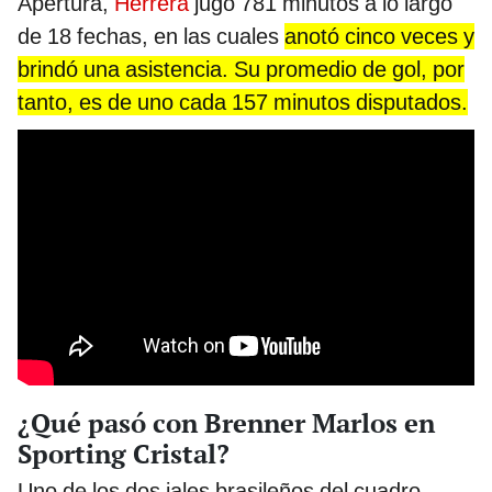
Apertura,
Herrera
jugó 781 minutos a lo largo
de 18 fechas, en las cuales
anotó cinco veces y
brindó una asistencia. Su promedio de gol, por
tanto, es de uno cada 157 minutos disputados.
¿Qué pasó con Brenner Marlos en
Sporting Cristal?
Uno de los dos jales brasileños del cuadro