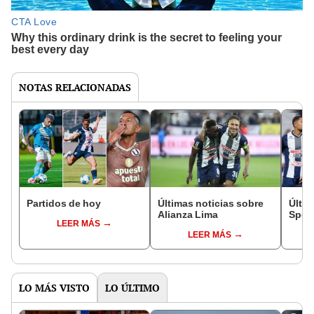
NOTAS RELACIONADAS
Partidos de hoy
Últimas noticias sobre
Últim
Alianza Lima
Sport
LEER MÁS
LEER MÁS
LO MÁS VISTO
LO ÚLTIMO