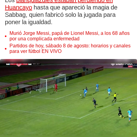
Los
blanquiazules estaban perdiendo en
Huancayo
hasta que apareció la magia de
Sabbag, quien fabricó solo la jugada para
poner la igualdad.
Murió Jorge Messi, papá de Lionel Messi, a los 68 años
por una complicada enfermedad
Partidos de hoy, sábado 8 de agosto: horarios y canales
para ver fútbol EN VIVO