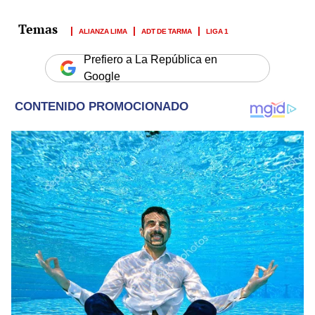
ALIANZA LIMA
ADT DE TARMA
LIGA 1
Prefiero a La República en
Google