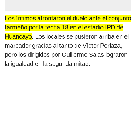
Los íntimos afrontaron el duelo ante el conjunto
tarmeño por la fecha 18 en el estadio IPD de
Huancayo
. Los locales se pusieron arriba en el
marcador gracias al tanto de Víctor Perlaza,
pero los dirigidos por Guillermo Salas lograron
la igualdad en la segunda mitad.