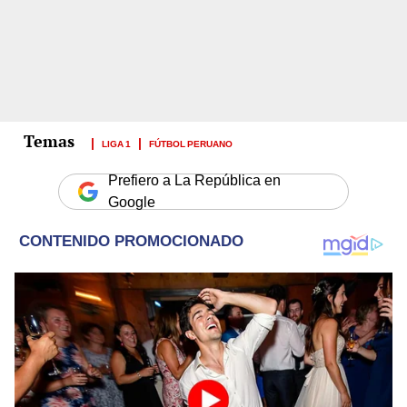
LIGA 1
FÚTBOL PERUANO
Prefiero a La República en
Google