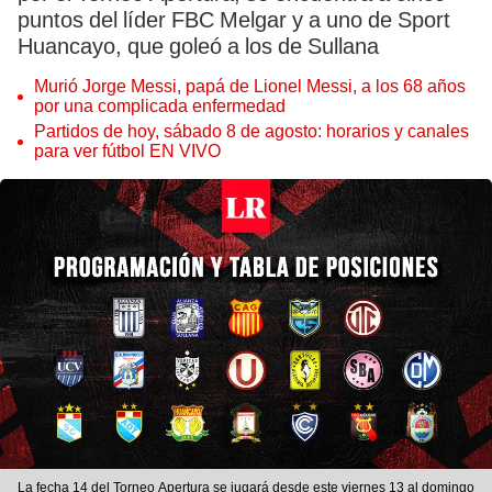
puntos del líder FBC Melgar y a uno de Sport
Huancayo, que goleó a los de Sullana
Murió Jorge Messi, papá de Lionel Messi, a los 68 años
por una complicada enfermedad
Partidos de hoy, sábado 8 de agosto: horarios y canales
para ver fútbol EN VIVO
La fecha 14 del Torneo Apertura se jugará desde este viernes 13 al domingo