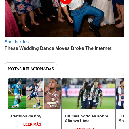
NOTAS RELACIONADAS
Partidos de hoy
Últimas noticias sobre
Últim
Alianza Lima
Sport
LEER MÁS