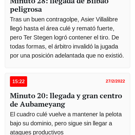
Minuto 28: llegada de Bilbao
peligrosa
Tras un buen contragolpe, Asier Villalibre
llegó hasta el área culé y remató fuerte,
pero Ter Stegen logró contener el tiro. De
todas formas, el árbitro invalidó la jugada
por una posición adelantada que no existió.
15:22
27/2/2022
Minuto 20: llegada y gran centro
de Aubameyang
El cuadro culé vuelve a mantener la pelota
bajo su dominio, pero sigue sin llegar a
ataques productivos