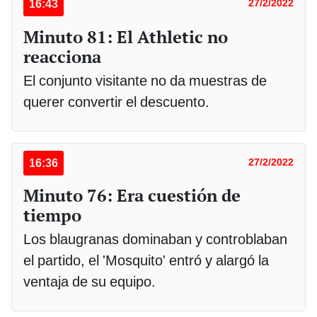
16:43
27/2/2022
Minuto 81: El Athletic no
reacciona
El conjunto visitante no da muestras de
querer convertir el descuento.
16:36
27/2/2022
Minuto 76: Era cuestión de
tiempo
Los blaugranas dominaban y controblaban
el partido, el 'Mosquito' entró y alargó la
ventaja de su equipo.