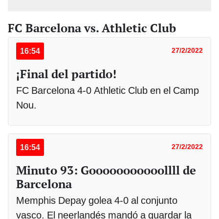
FC Barcelona vs. Athletic Club
16:54
27/2/2022
¡Final del partido!
FC Barcelona 4-0 Athletic Club en el Camp
Nou.
16:54
27/2/2022
Minuto 93: Gooooooooooollll de
Barcelona
Memphis Depay golea 4-0 al conjunto
vasco. El neerlandés mandó a guardar la