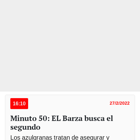
16:10
27/2/2022
Minuto 50: EL Barza busca el
segundo
Los azulgranas tratan de asegurar y