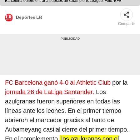
Barcelona quiere entrar a puestos de Champions League. Foto: EFE
Deportes LR
Compartir
FC Barcelona ganó 4-0 al Athletic Club
por la
jornada 26 de LaLiga Santander.
Los
azulgranas fueron superiores en todas las
líneas ante los leones. En el primer tiempo
abrieron el marcador gracias al tanto de
Aubameyang casi al cierre del primer tiempo.
En el complemento,
los azulgranas con el