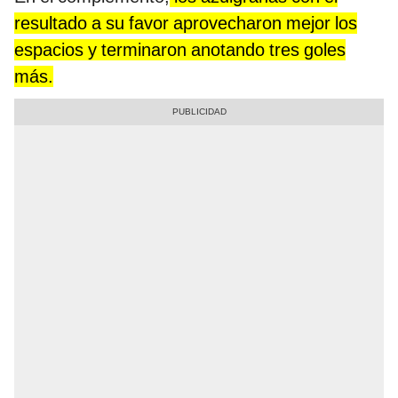
resultado a su favor aprovecharon mejor los
espacios y terminaron anotando tres goles
más.