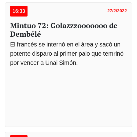
16:33
27/2/2022
Mintuo 72: Golazzzooooooo de
Dembélé
El francés se internó en el área y sacó un
potente disparo al primer palo que temrinó
por vencer a Unai Simón.