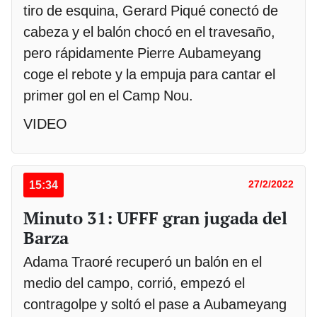
tiro de esquina, Gerard Piqué conectó de
cabeza y el balón chocó en el travesaño,
pero rápidamente Pierre Aubameyang
coge el rebote y la empuja para cantar el
primer gol en el Camp Nou.
VIDEO
15:34
27/2/2022
Minuto 31: UFFF gran jugada del
Barza
Adama Traoré recuperó un balón en el
medio del campo, corrió, empezó el
contragolpe y soltó el pase a Aubameyang