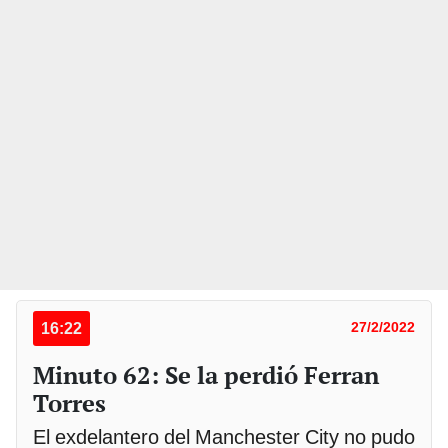
16:22
27/2/2022
Minuto 62: Se la perdió Ferran
Torres
El exdelantero del Manchester City no pudo