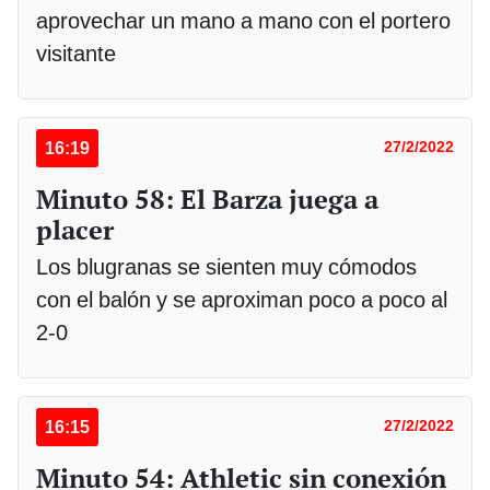
aprovechar un mano a mano con el portero
visitante
16:19
27/2/2022
Minuto 58: El Barza juega a
placer
Los blugranas se sienten muy cómodos
con el balón y se aproximan poco a poco al
2-0
16:15
27/2/2022
Minuto 54: Athletic sin conexión