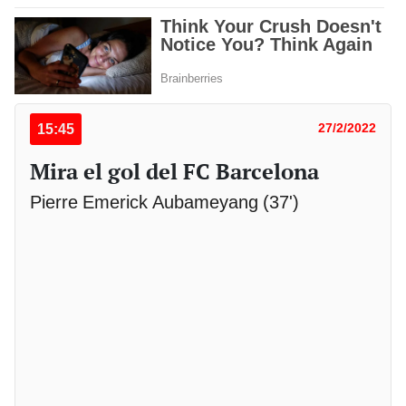
15:45
27/2/2022
Mira el gol del FC Barcelona
Pierre Emerick Aubameyang (37')