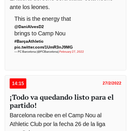
ante los leones.
This is the energy that
@DaniAlvesD2
brings to Camp Nou
#BarçaAthletic
pic.twitter.com/1UmR3nJ9MG
— FC Barcelona (@FCBarcelona)
February 27, 2022
14:15
27/2/2022
¡Todo va quedando listo para el
partido!
Barcelona recibe en el Camp Nou al
Athletic Club por la fecha 26 de la liga