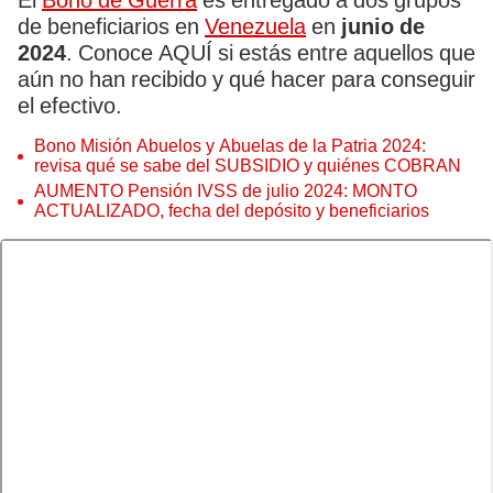
El
Bono de Guerra
es entregado a dos grupos
de beneficiarios en
Venezuela
en
junio de
2024
. Conoce AQUÍ si estás entre aquellos que
aún no han recibido y qué hacer para conseguir
el efectivo.
Bono Misión Abuelos y Abuelas de la Patria 2024:
revisa qué se sabe del SUBSIDIO y quiénes COBRAN
AUMENTO Pensión IVSS de julio 2024: MONTO
ACTUALIZADO, fecha del depósito y beneficiarios