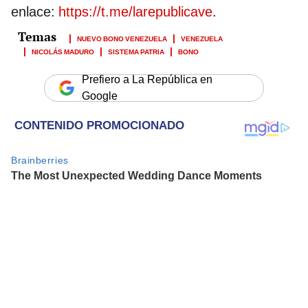
enlace:
https://t.me/larepublicave
.
NUEVO BONO VENEZUELA
VENEZUELA
NICOLÁS MADURO
SISTEMA PATRIA
BONO
Prefiero a La República en
Google