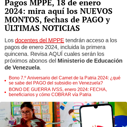
Pagos MPPE, 18 de enero
2024: mira aquí los NUEVOS
MONTOS, fechas de PAGO y
ÚLTIMAS NOTICIAS
Los
docentes del MPPE
tendrán acceso a los
pagos de enero 2024, incluida la primera
quincena. Revisa AQUÍ cuales serán los
próximos abonos del
Ministerio de Educación
de Venezuela
.
Bono 7.º Aniversario del Carnet de la Patria 2024: ¿qué
se sabe del PAGO del subsidio en Venezuela?
BONO DE GUERRA IVSS, enero 2024: FECHA,
beneficiarios y cómo COBRAR vía Patria