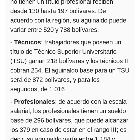
no tienen un título profesional reciben
desde 130 hasta 197 bolívares. De
acuerdo con la región, su aguinaldo puede
variar entre 520 y 788 bolívares.
-
Técnicos
: trabajadores que poseen un
título de Técnico Superior Universitario
(TSU) ganan 218 bolívares y los técnicos II
cobran 254. El aguinaldo base para un TSU
será de 872 bolívares, y para los
segundos, de 1.016.
-
Profesionales
: de acuerdo con la escala
salarial, los profesionales tienen un sueldo
base de 296 bolívares, que puede alcanzar
los 379 en caso de estar en el rango III; es
decir, su aguinaldo varía entre 1.184 y