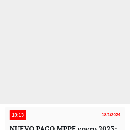
10:13
18/1/2024
NUEVO PAGO MPPE enero 2023: