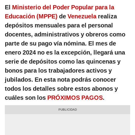
El
Ministerio del Poder Popular para la
Educación (MPPE)
de
Venezuela
realiza
depósitos mensuales para el personal
docentes, administrativos y obreros como
parte de su pago vía nómina. El mes de
enero 2024 no es la excepción, llegará una
serie de depósitos como las quincenas y
bonos para los trabajadores activos y
jubilados. En esta nota podrás conocer
todos los detalles sobre estos abonos y
cuáles son los
PRÓXIMOS PAGOS
.