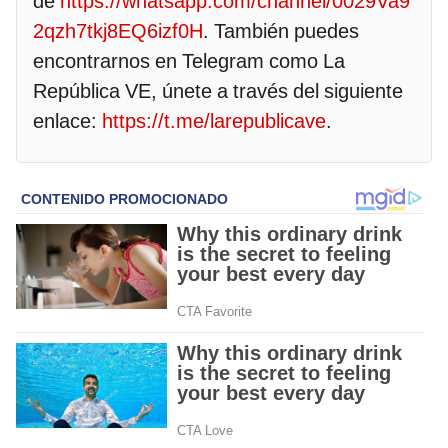
de
https://whatsapp.com/channel/0029Va9
2qzh7tkj8EQ6izf0H
. También puedes
encontrarnos en Telegram como La
República VE, únete a través del siguiente
enlace:
https://t.me/larepublicave
.