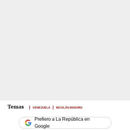
VENEZUELA
NICOLÁS MADURO
Prefiero a La República en
Google