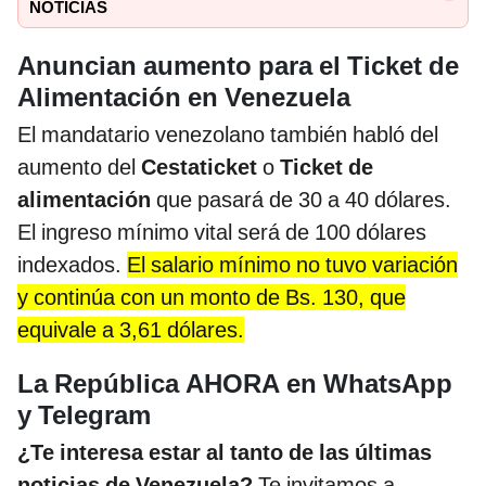
NOTICIAS
Anuncian aumento para el Ticket de
Alimentación en Venezuela
El mandatario venezolano también habló del
aumento del
Cestaticket
o
Ticket de
alimentación
que pasará de 30 a 40 dólares.
El ingreso mínimo vital será de 100 dólares
indexados.
El salario mínimo no tuvo variación
y continúa con un monto de Bs. 130, que
equivale a 3,61 dólares.
La República AHORA en WhatsApp
y Telegram
¿Te interesa estar al tanto de las últimas
noticias de Venezuela?
Te invitamos a