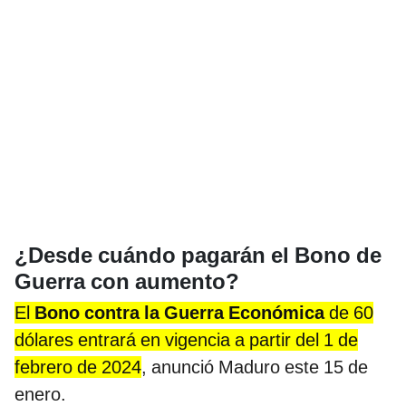
¿Desde cuándo pagarán el Bono de
Guerra con aumento?
El
Bono contra la Guerra Económica
de 60
dólares entrará en vigencia a partir del 1 de
febrero de 2024
, anunció Maduro este 15 de
enero.