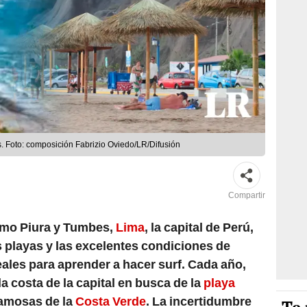
s. Foto: composición Fabrizio Oviedo/LR/Difusión
Compartir
omo Piura y Tumbes,
Lima
, la capital de Perú,
 playas y las excelentes condiciones de
eales para aprender a hacer surf. Cada año,
 costa de la capital en busca de la
playa
famosas de la
Costa Verde
. La incertidumbre