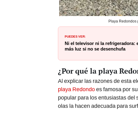
Playa Redondos par
PUEDES VER:
Ni el televisor ni la refrigeradora:
más luz si no se desenchufa
¿Por qué la playa Redo
Al explicar las razones de esta e
playa Redondo
es famosa por sus
popular para los entusiastas del s
olas la hacen adecuada para surf