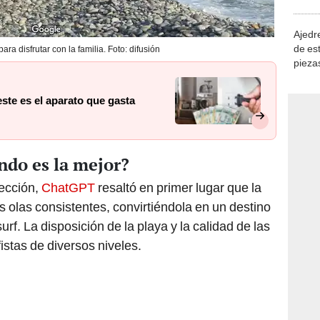
demue
Ajedre
de es
a disfrutar con la familia. Foto: difusión
piezas
consi
 este es el aparato que gasta
ndo es la mejor?
lección,
ChatGPT
resaltó en primer lugar que la
 olas consistentes, convirtiéndola en un destino
urf. La disposición de la playa y la calidad de las
istas de diversos niveles.