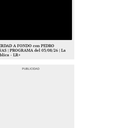
ERDAD A FONDO con PEDRO
NAS | PROGRAMA del 03/08/26 | La
lica - LR+