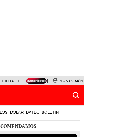
ET TELLO
UNIVERSITARIO VS CRISTAL
INICIAR SESIÓN
7 DE AGOSTO
HORÓSCOPO DE HOY
LOS
DÓLAR
DATEC
BOLETÍN
ECOMENDAMOS