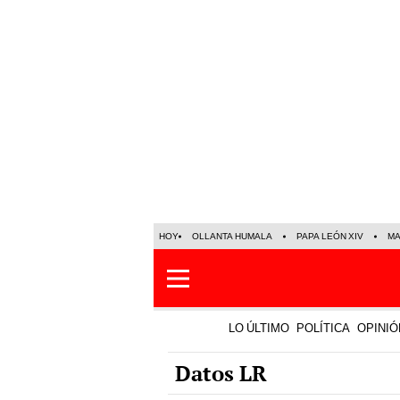
HOY
OLLANTA HUMALA
PAPA LEÓN XIV
MA
LO ÚLTIMO
POLÍTICA
OPINIÓ
Datos LR