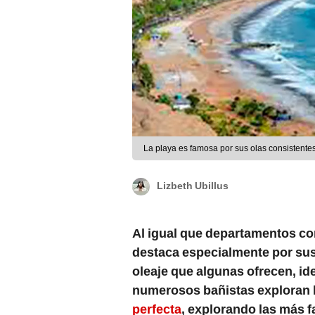
La playa es famosa por sus olas consistente
Lizbeth Ubillus
Al igual que departamentos c
destaca especialmente por sus
oleaje que algunas ofrecen, id
numerosos bañistas exploran la
perfecta
, explorando las más 