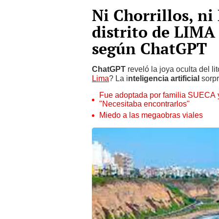
Ni Chorrillos, ni
distrito de LIMA
según ChatGPT
ChatGPT
reveló la joya oculta del li
Lima
? La i
nteligencia artificial
sorpr
Fue adoptada por familia SUECA 
"Necesitaba encontrarlos"
Miedo a las megaobras viales