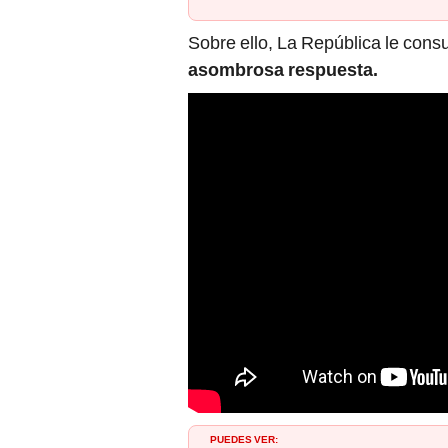
Sobre ello, La República le cons
asombrosa respuesta.
PUEDES VER: