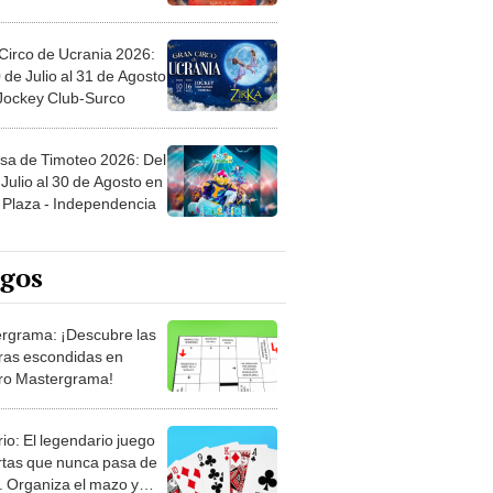
Circo de Ucrania 2026:
 de Julio al 31 de Agosto
 Jockey Club-Surco
sa de Timoteo 2026: Del
Julio al 30 de Agosto en
Plaza - Independencia
egos
rgrama: ¡Descubre las
ras escondidas en
ro Mastergrama!
rio: El legendario juego
rtas que nunca pasa de
 Organiza el mazo y