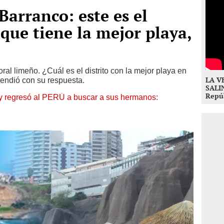
 Barranco: este es el
 que tiene la mejor playa,
toral limeño. ¿Cuál es el distrito con la mejor playa en
LA V
endió con su respuesta.
SALI
Repúb
y regresó al PERÚ a buscar a sus hermanos: