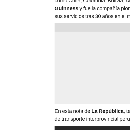
como Chile, Colombia, Bolivia, 
Guinness
y fue la compañía pion
sus servicios tras 30 años en el
En esta nota de
La República
, 
de transporte interprovincial p