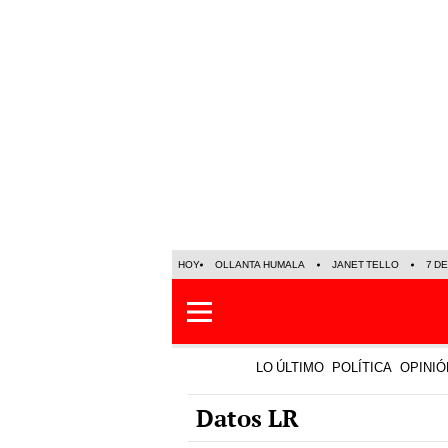
HOY
OLLANTA HUMALA
JANET TELLO
7 D
LO ÚLTIMO
POLÍTICA
OPINIÓ
Datos LR