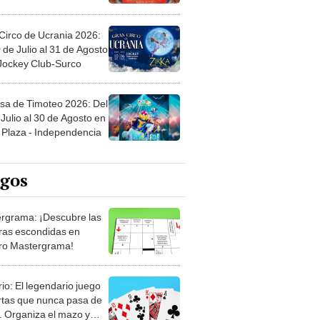
Circo de Ucrania 2026:
 de Julio al 31 de Agosto
 Jockey Club-Surco
sa de Timoteo 2026: Del
Julio al 30 de Agosto en
Plaza - Independencia
egos
rgrama: ¡Descubre las
ras escondidas en
ro Mastergrama!
rio: El legendario juego
rtas que nunca pasa de
 Organiza el mazo y