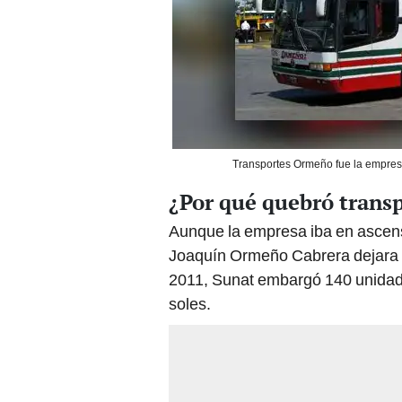
Transportes Ormeño fue la empresa
¿Por qué quebró trans
Aunque la empresa iba en ascens
Joaquín Ormeño Cabrera dejara la
2011, Sunat embargó 140 unidade
soles.