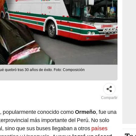
ué quebró tras 30 años de éxito. Foto: Composición
Compartir
, popularmente conocido como
Ormeño
, fue una
terprovincial más importante del Perú. No solo
al, sino que sus buses llegaban a otros
países