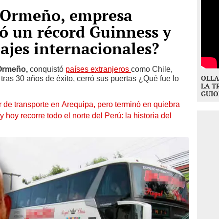
 Ormeño, empresa
ó un récord Guinness y
iajes internacionales?
rmeño,
conquistó
países extranjeros
como Chile,
OLLA
 tras 30 años de éxito, cerró sus puertas ¿Qué fue lo
LA T
GUIO
r de transporte en Arequipa, pero terminó en quiebra
 hoy recorre todo el norte del Perú: la historia del