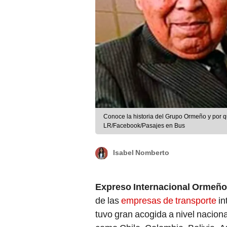
Conoce la historia del Grupo Ormeño y por q
LR/Facebook/Pasajes en Bus
Isabel Nomberto
Expreso Internacional Ormeño
de las
empresas de transporte
in
tuvo gran acogida a nivel nacion