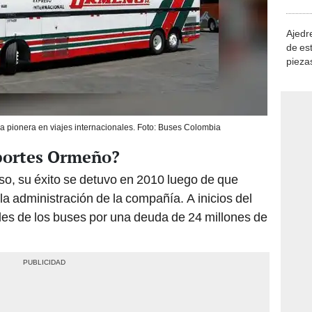
demue
Ajedre
de es
piezas
consi
 pionera en viajes internacionales. Foto: Buses Colombia
portes Ormeño?
o, su éxito se detuvo en 2010 luego de que
 administración de la compañía. A inicios del
s de los buses por una deuda de 24 millones de