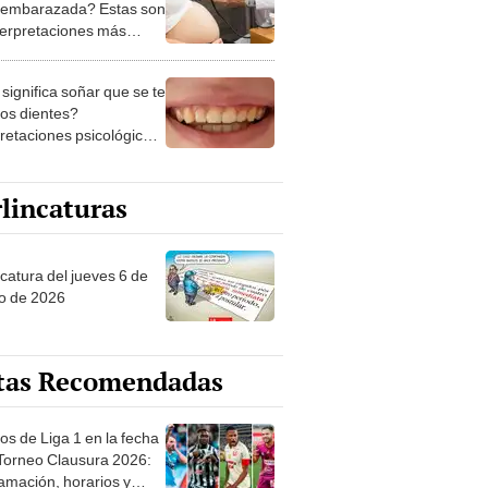
 embarazada? Estas son
nterpretaciones más
nes
significa soñar que se te
los dientes?
pretaciones psicológicas
ibles explicaciones
lincaturas
ncatura del jueves 6 de
o de 2026
tas Recomendadas
os de Liga 1 en la fecha
 Torneo Clausura 2026:
amación, horarios y