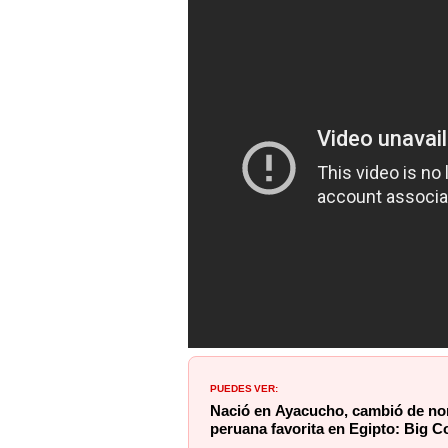
PUEDES VER:
Nació en Ayacucho, cambió de nom
peruana favorita en Egipto: Big Co