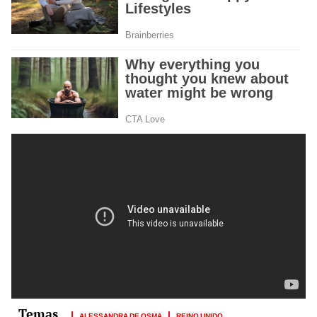
ALESSANDRA DE OSMA
REINO UNIDO