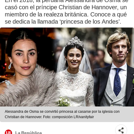
En el 2018, la peruana Alessandra de Osma se
casó con el príncipe Christian de Hannover, un
miembro de la realeza británica. Conoce a qué
se dedica la llamada ‘princesa de los Andes’.
Alessandra de Osma se convirtió princesa al casarse por la iglesia con
Christian de Hannover. Foto: composición LR/vanityfair
La República