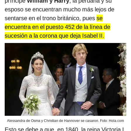
príncipe
William y Harry
, la peruana y su
esposo se encuentran mucho más lejos de
sentarse en el trono británico, pues
se
encuentra en el puesto 452 de la línea de
sucesión a la corona que deja Isabel II.
Alessandra de Osma y Christian de Hannover se casaron. Foto: Hola.com
Esto se debe a que, en 1840, la reina Victoria I,