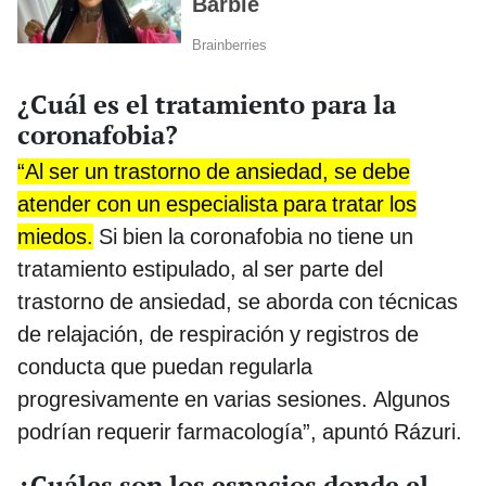
¿Cuál es el tratamiento para la
coronafobia?
“Al ser un trastorno de ansiedad, se debe
atender con un especialista para tratar los
miedos.
Si bien la coronafobia no tiene un
tratamiento estipulado, al ser parte del
trastorno de ansiedad, se aborda con técnicas
de relajación, de respiración y registros de
conducta que puedan regularla
progresivamente en varias sesiones. Algunos
podrían requerir farmacología”, apuntó Rázuri.
¿Cuáles son los espacios donde el