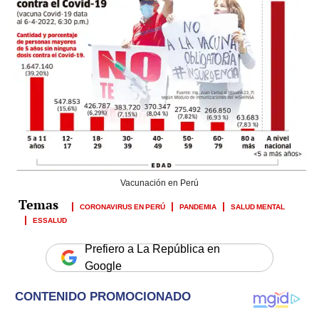
Vacunación en Perú
CORONAVIRUS EN PERÚ
PANDEMIA
SALUD MENTAL
ESSALUD
Prefiero a La República en
Google