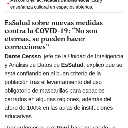
Así como en actividades de artes escénicas y
enseñanza cultural en espacios abiertos.
EsSalud sobre nuevas medidas
contra la COVID-19: “No son
eternas, se pueden hacer
correcciones”
Dante Cersso
, jefe de la Unidad de Inteligencia
y Análisis de Datos de
EsSalud
, explicó que se
está confiando en el buen criterio de la
población tras el levantamiento del uso
obligatorio de mascarillas para espacios
cerrados en algunas regiones, además del
aforo de 100% en las aulas de instituciones
educativas.
“Recordemos que el
Perú
ha comenzado un