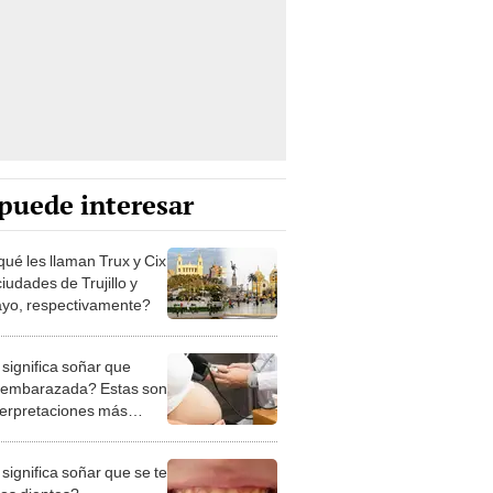
puede interesar
qué les llaman Trux y Cix
ciudades de Trujillo y
ayo, respectivamente?
significa soñar que
 embarazada? Estas son
nterpretaciones más
nes
significa soñar que se te