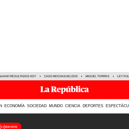
NUANO RESULTADOS HOY
CASO MOCHASUELDOS
MIGUEL TORRES
LEY PU
N
ECONOMÍA
SOCIEDAD
MUNDO
CIENCIA
DEPORTES
ESPECTÁCU
EN VIVO