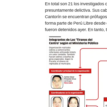
En total son 21 los investigado
presuntamente delictiva. Sus ca
Cantorín se encuentran prófugos,
forma parte de Perú Libre desde 
fueron detenidos ayer. En tanto, t