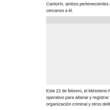
Cantorín, ambos pertenecientes a
cercanos a él.
Este 22 de febrero, el Ministerio 
operativo para allanar y registra
organización criminal y otros del