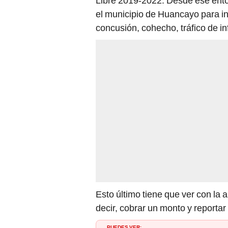
Libre 2019-2022. Desde ese ent
el municipio de Huancayo para in
concusión, cohecho, tráfico de in
Esto último tiene que ver con la 
decir, cobrar un monto y reportar 
PUEDES VER: