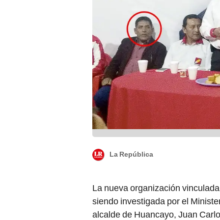
La República
La nueva organización vinculad
siendo investigada por el Ministe
alcalde de Huancayo, Juan Carl