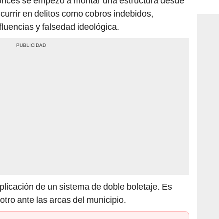
onces se empezó a montar una estructura desde
consi
currir en delitos como cobros indebidos,
fluencias y falsedad ideológica.
aplicación de un sistema de doble boletaje. Es
otro ante las arcas del municipio.