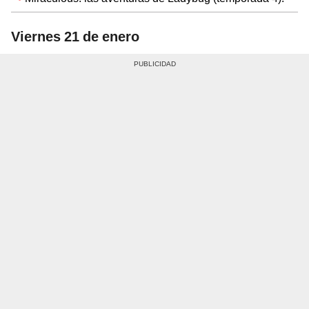
Viernes 21 de enero