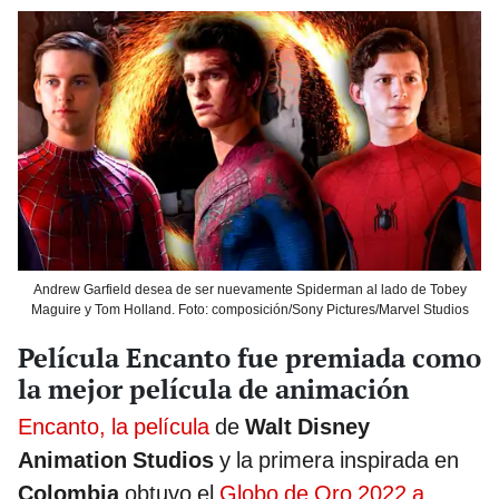
Andrew Garfield desea de ser nuevamente Spiderman al lado de Tobey
Maguire y Tom Holland. Foto: composición/Sony Pictures/Marvel Studios
Película Encanto fue premiada como
la mejor película de animación
Encanto, la película
de
Walt Disney
Animation Studios
y la primera inspirada en
Colombia
obtuvo el
Globo de Oro 2022 a