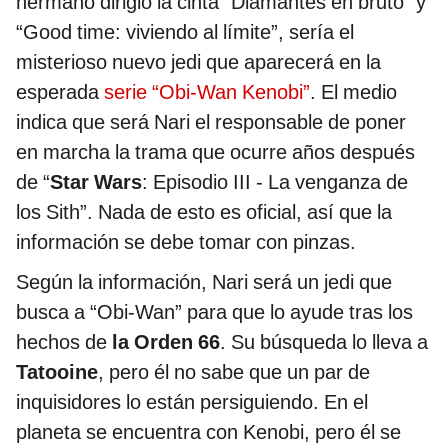
hermano dirigió la cinta “Diamantes en bruto” y
“Good time: viviendo al límite”, sería el
misterioso nuevo jedi que aparecerá en la
esperada
serie “Obi-Wan Kenobi”
. El medio
indica que será Nari el responsable de poner
en marcha la trama que ocurre años después
de “
Star Wars
: Episodio III - La venganza de
los Sith”. Nada de esto es oficial, así que la
información se debe tomar con pinzas.
Según la información, Nari será un jedi que
busca a “Obi-Wan” para que lo ayude tras los
hechos de
la Orden 66
. Su búsqueda lo lleva a
Tatooine
, pero él no sabe que un par de
inquisidores lo están persiguiendo. En el
planeta se encuentra con Kenobi, pero él se