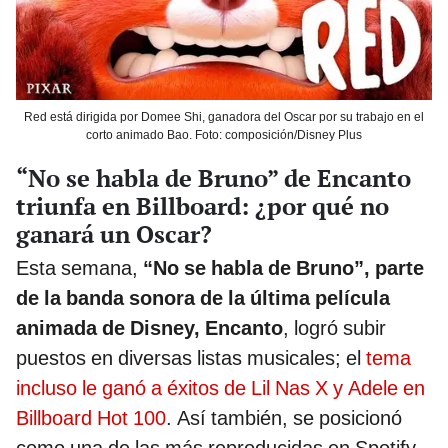
Red está dirigida por Domee Shi, ganadora del Oscar por su trabajo en el
corto animado Bao. Foto: composición/Disney Plus
“No se habla de Bruno” de Encanto
triunfa en Billboard: ¿por qué no
ganará un Oscar?
Esta semana,
“No se habla de Bruno”, parte
de la banda sonora de la última película
animada de Disney, Encanto
, logró subir
puestos en diversas listas musicales; el
tema
incluso le ganó a éxitos de Lil Nas X y Adele en
Billboard Hot 100
. Así también, se posicionó
como una de las más reproducidas en Spotify.