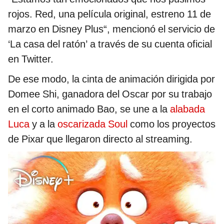
rojos. Red, una película original, estreno 11 de
marzo en Disney Plus“, mencionó el servicio de
‘La casa del ratón’ a través de su cuenta oficial
en Twitter.
De ese modo, la cinta de animación dirigida por
Domee Shi, ganadora del Oscar por su trabajo
en el corto animado Bao, se une a la
alabada
Luca
y a la
oscarizada Soul
como los proyectos
de Pixar que llegaron directo al streaming.