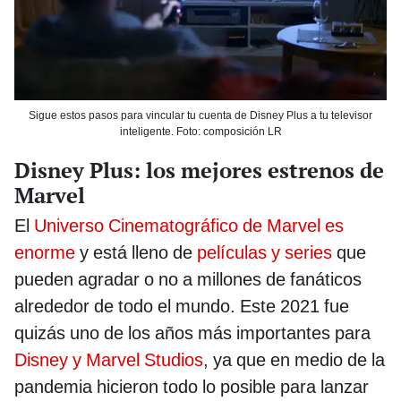
Sigue estos pasos para vincular tu cuenta de Disney Plus a tu televisor
inteligente. Foto: composición LR
Disney Plus: los mejores estrenos de
Marvel
El
Universo Cinematográfico de Marvel es
enorme
y está lleno de
películas y series
que
pueden agradar o no a millones de fanáticos
alrededor de todo el mundo. Este 2021 fue
quizás uno de los años más importantes para
Disney y Marvel Studios
, ya que en medio de la
pandemia hicieron todo lo posible para lanzar