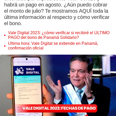
habrá un pago en agosto. ¿Aún puedo cobrar
el monto de julio? Te mostramos AQUÍ toda la
última información al respecto y cómo verificar
el bono.
Vale Digital 2023: ¿cómo verificar si recibiré el ÚLTIMO
PAGO del bono de Panamá Solidario?
Última hora: Vale Digital se extiende en Panamá,
confirmación oficial