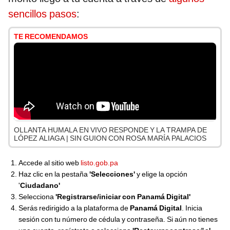
sencillos pasos
:
TE RECOMENDAMOS
OLLANTA HUMALA EN VIVO RESPONDE Y LA TRAMPA DE
LÓPEZ ALIAGA | SIN GUION CON ROSA MARÍA PALACIOS
Accede al sitio web
listo.gob.pa
Haz clic en la pestaña
'Selecciones'
y elige la opción
'
Ciudadano'
Selecciona
'Registrarse/iniciar con Panamá Digital'
Serás redirigido a la plataforma de
Panamá Digital
. Inicia
sesión con tu número de cédula y contraseña. Si aún no tienes