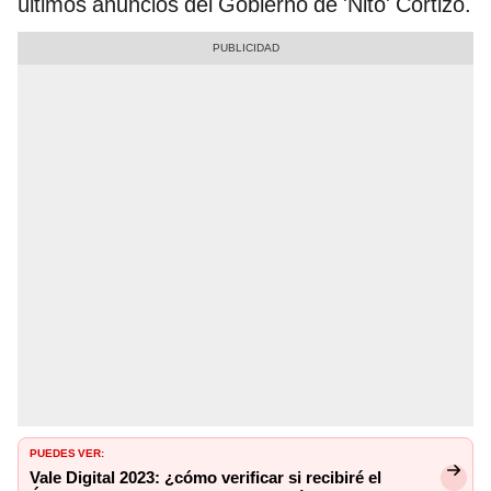
últimos anuncios del Gobierno de 'Nito' Cortizo.
PUEDES VER:
Vale Digital 2023: ¿cómo verificar si recibiré el