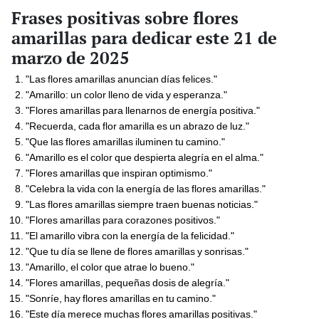
Frases positivas sobre flores
amarillas para dedicar este 21 de
marzo de 2025
"Las flores amarillas anuncian días felices."
"Amarillo: un color lleno de vida y esperanza."
"Flores amarillas para llenarnos de energía positiva."
"Recuerda, cada flor amarilla es un abrazo de luz."
"Que las flores amarillas iluminen tu camino."
"Amarillo es el color que despierta alegría en el alma."
"Flores amarillas que inspiran optimismo."
"Celebra la vida con la energía de las flores amarillas."
"Las flores amarillas siempre traen buenas noticias."
"Flores amarillas para corazones positivos."
"El amarillo vibra con la energía de la felicidad."
"Que tu día se llene de flores amarillas y sonrisas."
"Amarillo, el color que atrae lo bueno."
"Flores amarillas, pequeñas dosis de alegría."
"Sonríe, hay flores amarillas en tu camino."
"Este día merece muchas flores amarillas positivas."