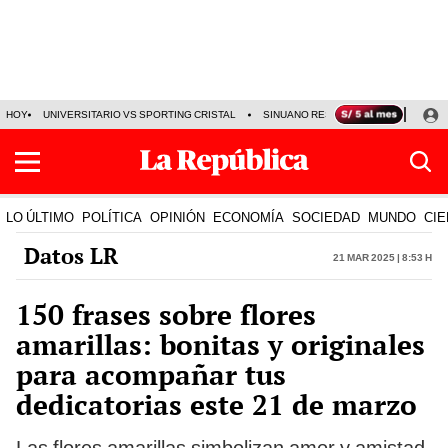
HOY
UNIVERSITARIO VS SPORTING CRISTAL
SINUANO RESULTADOS HOY
CA
LO ÚLTIMO
POLÍTICA
OPINIÓN
ECONOMÍA
SOCIEDAD
MUNDO
CIE
Datos LR
21 Mar 2025 | 8:53 h
150 frases sobre flores
amarillas: bonitas y originales
para acompañar tus
dedicatorias este 21 de marzo