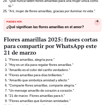
"Que nunca falten flores amarillas para una mujer única como
tú."
"A ti, mujer de flores amarillas, gracias por iluminar mi vida."
PUEDES VER:
¿Qué significan las flores amarillas en el amor?
Flores amarillas 2025: frases cortas
para compartir por WhatsApp este
21 de marzo
"Flores amarillas, alegría pura."
"Hoy es un día para regalar flores amarillas."
"Amarillo es el color del cariño verdadero."
"Flores amarillas para días brillantes."
"Amarillo que simboliza amistad y afecto."
"Comparte flores amarillas, comparte alegría."
"Un mensaje amarillo de corazón a corazón."
"21 de marzo: Flores amarillas para ti."
"Flores amarillas que iluminan amistades."