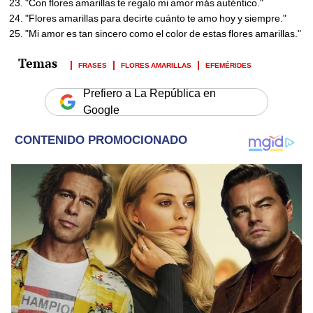
"Con flores amarillas te regalo mi amor más auténtico."
"Flores amarillas para decirte cuánto te amo hoy y siempre."
"Mi amor es tan sincero como el color de estas flores amarillas."
FRASES
FLORES AMARILLAS
EFEMÉRIDES
Prefiero a La República en
Google