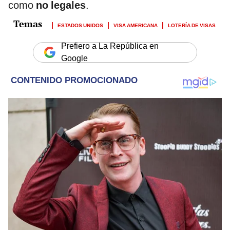
como
no legales
.
ESTADOS UNIDOS
VISA AMERICANA
LOTERÍA DE VISAS
Prefiero a La República en
Google