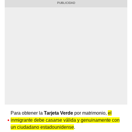
Para obtener la
Tarjeta Verde
por matrimonio,
el
inmigrante debe casarse válida y genuinamente con
un ciudadano estadounidense
.