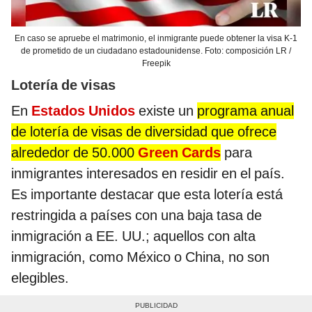
En caso se apruebe el matrimonio, el inmigrante puede obtener la visa K-1
de prometido de un ciudadano estadounidense. Foto: composición LR /
Freepik
Lotería de visas
En
Estados Unidos
existe un
programa anual
de lotería de visas de diversidad que ofrece
alrededor de 50.000
Green Cards
para
inmigrantes interesados en residir en el país.
Es importante destacar que esta lotería está
restringida a países con una baja tasa de
inmigración a EE. UU.; aquellos con alta
inmigración, como México o China, no son
elegibles.