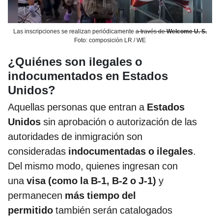
Las inscripciones se realizan periódicamente
a través de
Welcome U. S.
Foto: composición LR / WE
¿Quiénes son ilegales o
indocumentados en Estados
Unidos?
Aquellas personas que entran a
Estados
Unidos
sin aprobación o autorización de las
autoridades de inmigración son
consideradas
indocumentadas o ilegales
.
Del mismo modo, quienes ingresan con
una
visa (como la B-1, B-2 o J-1)
y
permanecen
más tiempo del
permitido
también serán catalogados