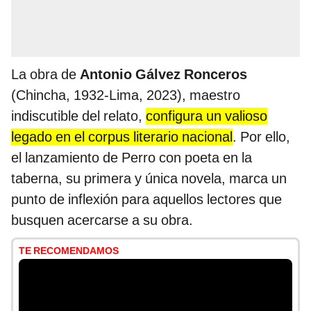
La obra de
Antonio Gálvez Ronceros
(Chincha, 1932-Lima, 2023), maestro
indiscutible del relato,
configura un valioso
legado en el corpus literario nacional
. Por ello,
el lanzamiento de Perro con poeta en la
taberna, su primera y única novela, marca un
punto de inflexión para aquellos lectores que
busquen acercarse a su obra.
TE RECOMENDAMOS