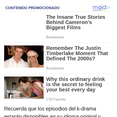
Recuerda que los episodios del k-drama
estarán disponibles en su idioma original y