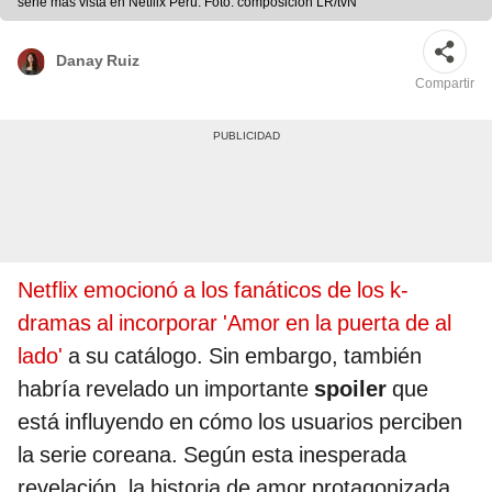
serie más vista en Netflix Perú. Foto: composición LR/tvN
Danay Ruiz
Compartir
Netflix emocionó a los fanáticos de los k-
dramas al incorporar 'Amor en la puerta de al
lado'
a su catálogo. Sin embargo, también
habría revelado un importante
spoiler
que
está influyendo en cómo los usuarios perciben
la serie coreana. Según esta inesperada
revelación, la historia de amor protagonizada