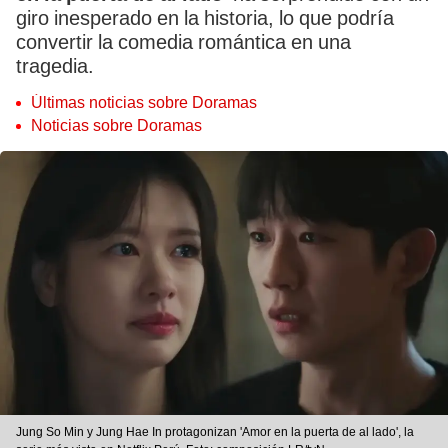
giro inesperado en la historia, lo que podría
convertir la comedia romántica en una
tragedia.
Últimas noticias sobre Doramas
Noticias sobre Doramas
Jung So Min y Jung Hae In protagonizan 'Amor en la puerta de al lado', la