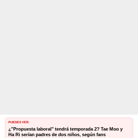
PUEDES VER:
¿"Propuesta laboral" tendrá temporada 2? Tae Moo y
Ha Ri serían padres de dos niños, según fans