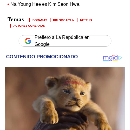
Na Young Hee es Kim Seon Hwa.
DORAMAS
KIM SOO HYUN
NETFLIX
ACTORES COREANOS
Prefiero a La República en
Google