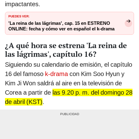
impactantes.
PUEDES VER:
'La reina de las lágrimas', cap. 15 en ESTRENO
ONLINE: fecha y cómo ver en español el k-drama
¿A qué hora se estrena 'La reina de
las lágrimas', capítulo 16?
Siguiendo su calendario de emisión, el capítulo
16 del famoso
k-drama
con Kim Soo Hyun y
Kim Ji Won saldrá al aire en la televisión de
Corea a partir de
las 9.20 p. m. del domingo 28
de abril (KST)
.