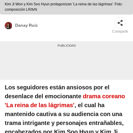
Kim Ji Won y Kim Soo Hyun protagonizan 'La reina de las lágrimas'. Foto:
composición LR/tvN
Danay Ruiz
Compartir
Los seguidores están ansiosos por el
desenlace del emocionante
drama coreano
'La reina de las lágrimas'
, el cual ha
mantenido cautiva a su audiencia con una
trama intrigante y personajes entrañables,
encabezados por Kim Soo Hyun y Kim Ji