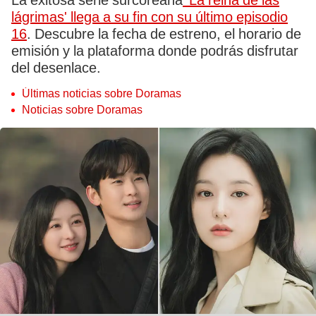
La exitosa serie surcoreana
'La reina de las
lágrimas' llega a su fin con su último episodio
16
. Descubre la fecha de estreno, el horario de
emisión y la plataforma donde podrás disfrutar
del desenlace.
Últimas noticias sobre Doramas
Noticias sobre Doramas