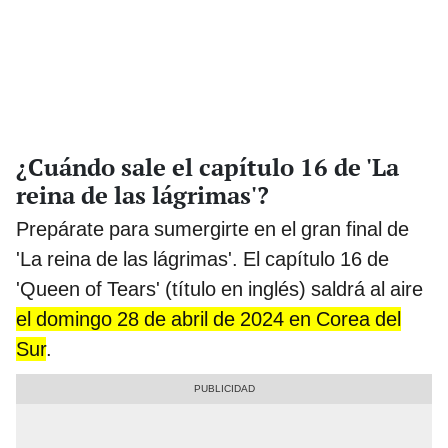
¿Cuándo sale el capítulo 16 de 'La
reina de las lágrimas'?
Prepárate para sumergirte en el gran final de
'La reina de las lágrimas'. El capítulo 16 de
'Queen of Tears' (título en inglés) saldrá al aire
el domingo 28 de abril de 2024 en Corea del
Sur
.