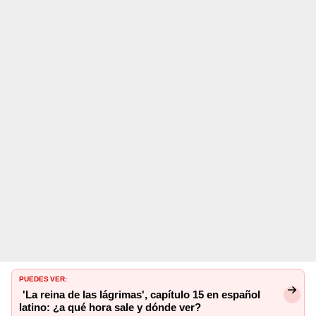
PUEDES VER:
'La reina de las lágrimas', capítulo 15 en español
latino: ¿a qué hora sale y dónde ver?