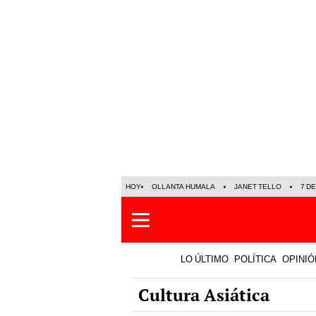
HOY
OLLANTA HUMALA
JANET TELLO
7 D
LO ÚLTIMO
POLÍTICA
OPINIÓ
Cultura Asiática