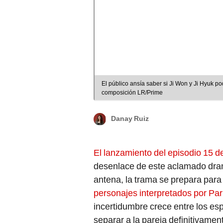
El público ansía saber si Ji Won y Ji Hyuk p
composición LR/Prime
Danay Ruiz
El lanzamiento del episodio 15 
desenlace de este aclamado dr
antena, la trama se prepara para 
personajes interpretados por Pa
incertidumbre crece entre los e
separar a la pareja definitivamen