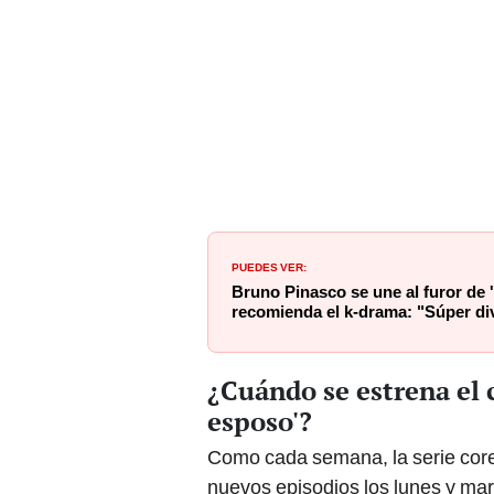
PUEDES VER:
Bruno Pinasco se une al furor de 
recomienda el k-drama: "Súper di
¿Cuándo se estrena el 
esposo'?
Como cada semana, la serie co
nuevos episodios los lunes y mart