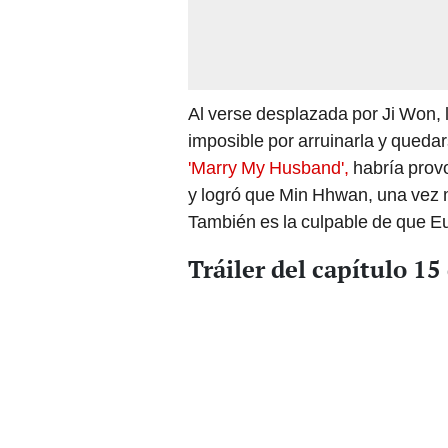
Al verse desplazada por Ji Won, 
imposible por arruinarla y quedar
'Marry My Husband',
habría provo
y logró que Min Hhwan, una vez m
También es la culpable de que E
Tráiler del capítulo 1