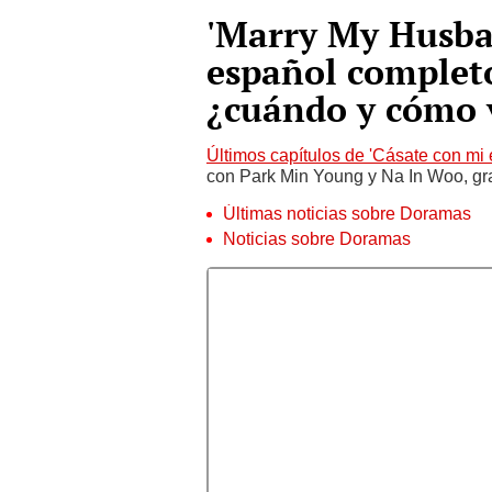
'Marry My Husban
español comple
¿cuándo y cómo 
Últimos capítulos de 'Cásate con mi
con Park Min Young y Na In Woo, gra
Últimas noticias sobre Doramas
Noticias sobre Doramas