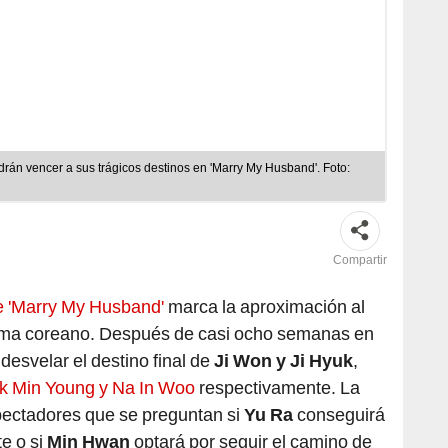
odrán vencer a sus trágicos destinos en 'Marry My Husband'. Foto:
Compartir
de 'Marry My Husband'
marca la aproximación al
ama coreano. Después de casi ocho semanas en
desvelar el destino final de
Ji Won y Ji Hyuk
,
rk Min Young y Na In Woo
respectivamente. La
spectadores que se preguntan si
Yu Ra
conseguirá
te o si
Min Hwan
optará por seguir el camino de