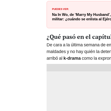
PUEDES VER:
Na In Wo, de ‘Marry My Husband’, 
militar: ¿cuándo se enlista al Ejér
¿Qué pasó en el capítu
De cara a la última semana de e
maldades y no hay quién la deteng
arribó al
k-drama
como la exprom