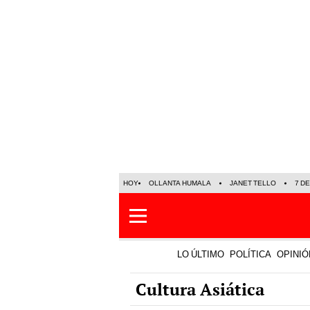
HOY
OLLANTA HUMALA
JANET TELLO
7 D
LO ÚLTIMO
POLÍTICA
OPINIÓ
Cultura Asiática