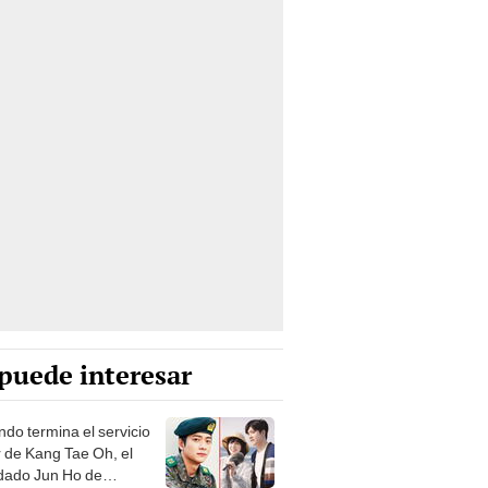
puede interesar
do termina el servicio
r de Kang Tae Oh, el
dado Jun Ho de