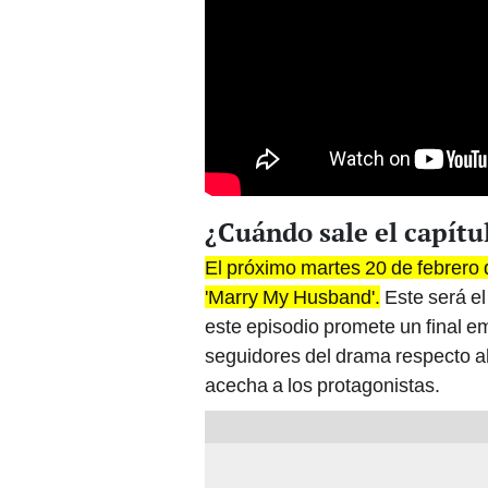
¿Cuándo sale el capítu
El próximo martes 20 de febrero 
'Marry My Husband'.
Este será el
este episodio promete un final e
seguidores del drama respecto al 
acecha a los protagonistas.