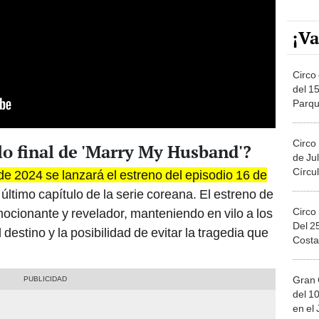
¡Va
Circo 
del 15
Parqu
Migue
Circo
lo final de 'Marry My Husband'?
de Jul
Círcul
de 2024 se lanzará el estreno del episodio 16 de
 último capítulo de la serie coreana. El estreno de
Circo
mocionante y revelador, manteniendo en vilo a los
Del 2
destino y la posibilidad de evitar la tragedia que
Costa
Gran 
del 10
en el