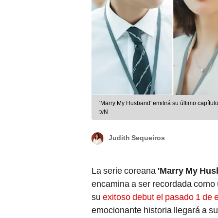
'Marry My Husband' emitirá su último capítul
tvN
Judith Sequeiros
La serie coreana
'Marry My Hus
encamina a ser recordada como u
su
exitoso debut el pasado 1 de 
emocionante historia llegará a su 