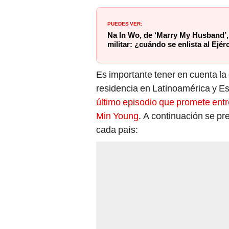
PUEDES VER:
Na In Wo, de ‘Marry My Husband’, 
militar: ¿cuándo se enlista al Ejé
Es importante tener en cuenta la 
residencia en Latinoamérica y E
último episodio que promete entr
Min Young
. A continuación se pr
cada país: