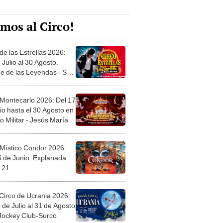
mos al Circo!
de las Estrellas 2026:
 Julio al 30 Agosto.
e de las Leyendas - San
l
 Montecarlo 2026: Del 17
io hasta el 30 Agosto en
o Militar - Jesús María
 Místico Condor 2026:
5 de Junio. Explanada
 21
Circo de Ucrania 2026:
 de Julio al 31 de Agosto
 Jockey Club-Surco