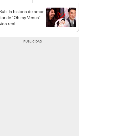
Sub: la historia de amor
ctor de “Oh my Venus”
1
vida real