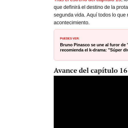
que definirá el destino de la prota
segunda vida. Aquí todos lo que 
acontecimiento.
PUEDES VER:
Bruno Pinasco se une al furor de 
recomienda el k-drama: "Súper di
Avance del capítulo 1