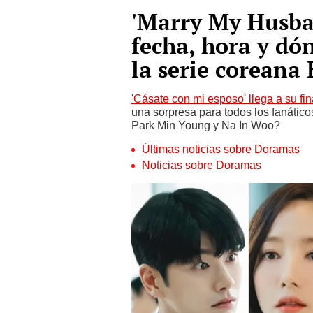
'Marry My Husb
fecha, hora y dón
la serie corean
'Cásate con mi esposo' llega a su fin
una sorpresa para todos los fanátic
Park Min Young y Na In Woo?
Últimas noticias sobre Doramas
Noticias sobre Doramas