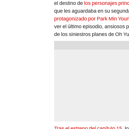
el destino de
los personajes princ
que les aguardaba en su segunda
protagonizado por Park Min You
ver el último episodio, ansiosos 
de los siniestros planes de Oh Y
Tras el estreno del capítulo 15
, l