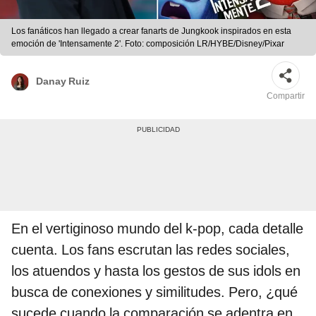
Los fanáticos han llegado a crear fanarts de Jungkook inspirados en esta
emoción de 'Intensamente 2'. Foto: composición LR/HYBE/Disney/Pixar
Danay Ruiz
Compartir
En el vertiginoso mundo del k-pop, cada detalle
cuenta. Los fans escrutan las redes sociales,
los atuendos y hasta los gestos de sus idols en
busca de conexiones y similitudes. Pero, ¿qué
sucede cuando la comparación se adentra en