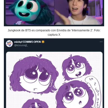
Jungkook de BTS es comparado con Envidia de 'Intensamente 2'. Foto:
captura X