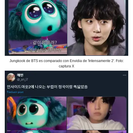
Jungkook de BTS es comparado con Envidia de 'Intensamente 2'. Foto:
captura X