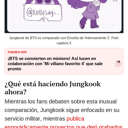
Jungkook de BTS es comparado con Envidia de 'Intensamente 2'. Foto:
captura X
PUEDES VER:
¡BTS se convierten en minions! Así lucen en
colaboración con 'Mi villano favorito 4' que sale
pronto
¿Qué está haciendo Jungkook
ahora?
Mientras los fans debaten sobre esta inusual
comparación, Jungkook sigue enfocado en su
servicio militar, mientras
publica
esporádicamente proyectos que dejó grabados