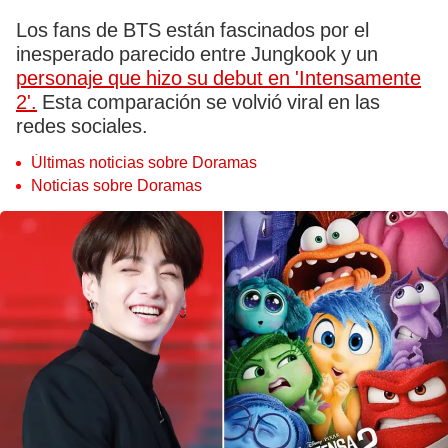
Los fans de BTS están fascinados por el
inesperado parecido entre Jungkook y un
personaje que hizo su debut en 'Intensamente
2'.
Esta comparación se volvió viral en las
redes sociales.
Últimas noticias sobre Doramas
Noticias sobre Doramas