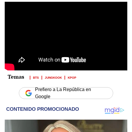
BTS
JUNGKOOK
KPOP
Prefiero a La República en
Google