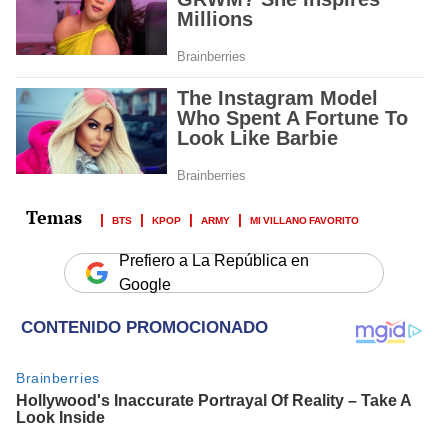
BTS
KPOP
ARMY
MI VILLANO FAVORITO
Prefiero a La República en
Google