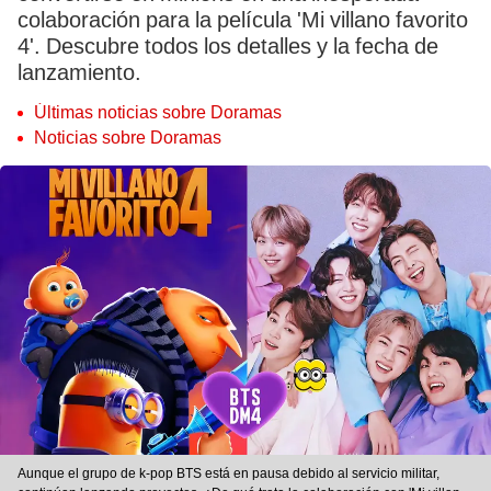
colaboración para la película 'Mi villano favorito
4'. Descubre todos los detalles y la fecha de
lanzamiento.
Últimas noticias sobre Doramas
Noticias sobre Doramas
Aunque el grupo de k-pop BTS está en pausa debido al servicio militar,