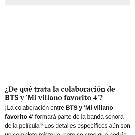
¿De qué trata la colaboración de
BTS y 'Mi villano favorito 4'?
¡La colaboración entre
BTS y 'Mi villano
favorito 4'
formará parte de la banda sonora
de la película? Los detalles específicos aún son
un completo misterio, pero se cree que podría