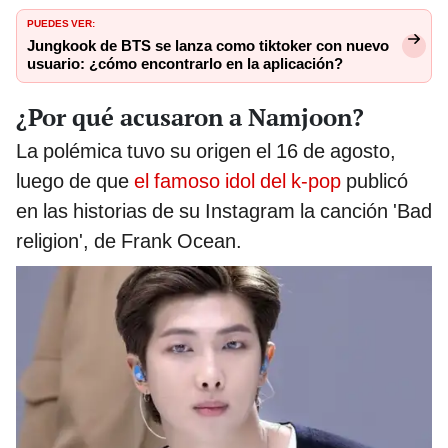
PUEDES VER:
Jungkook de BTS se lanza como tiktoker con nuevo
usuario: ¿cómo encontrarlo en la aplicación?
¿Por qué acusaron a Namjoon?
La polémica tuvo su origen el 16 de agosto,
luego de que
el famoso idol del k-pop
publicó
en las historias de su Instagram la canción 'Bad
religion', de Frank Ocean.