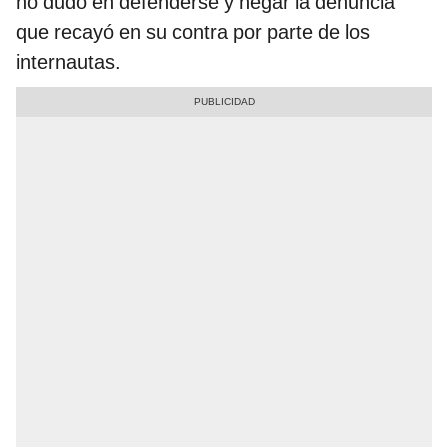
no dudó en defenderse y negar la denuncia
que recayó en su contra por parte de los
internautas.