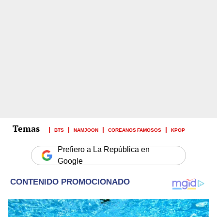
BTS
NAMJOON
COREANOS FAMOSOS
KPOP
Prefiero a La República en
Google