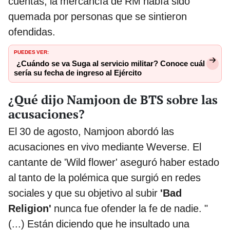
cuentas, la mercancía de RM había sido
quemada por personas que se sintieron
ofendidas.
PUEDES VER:
¿Cuándo se va Suga al servicio militar? Conoce cuál
sería su fecha de ingreso al Ejército
¿Qué dijo Namjoon de BTS sobre las
acusaciones?
El 30 de agosto, Namjoon abordó las
acusaciones en vivo mediante Weverse. El
cantante de 'Wild flower' aseguró haber estado
al tanto de la polémica que surgió en redes
sociales y que su objetivo al subir
'Bad
Religion'
nunca fue ofender la fe de nadie. "
(...) Están diciendo que he insultado una