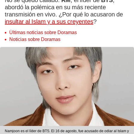
No se quedó callado.
RM
, el líder de
BTS
,
abordó la polémica en su más reciente
transmisión en vivo. ¿Por qué lo acusaron de
insultar al Islam y a sus creyentes
?
Últimas noticias sobre Doramas
Noticias sobre Doramas
Namjoon es el líder de BTS. El 16 de agosto, fue acusado de odiar al Islam y