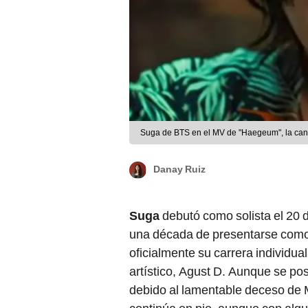
Suga de BTS en el MV de "Haegeum", la canc
Danay Ruiz
Suga
debutó como solista el 20 d
una década de presentarse com
oficialmente su carrera individua
artístico, Agust D. Aunque se po
debido al lamentable deceso de 