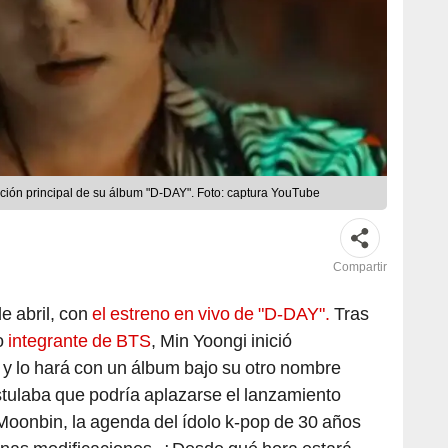
ión principal de su álbum "D-DAY". Foto: captura YouTube
Compartir
e abril, con
el estreno en vivo de "D-DAY".
Tras
o
integrante de BTS
, Min Yoongi inició
l y lo hará con un álbum bajo su otro nombre
stulaba que podría aplazarse el lanzamiento
Moonbin, la agenda del ídolo k-pop de 30 años