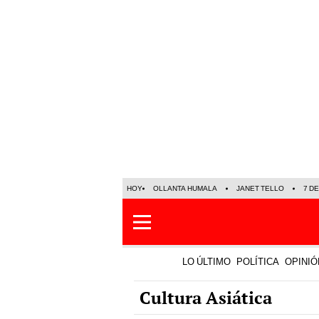
HOY
OLLANTA HUMALA
JANET TELLO
7 D
LO ÚLTIMO
POLÍTICA
OPINIÓ
Cultura Asiática