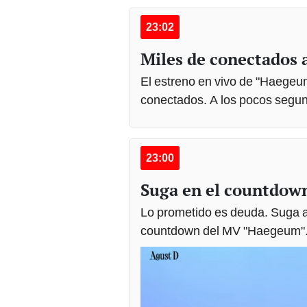
23:02
Miles de conectados 
El estreno en vivo de "Haegeu
conectados. A los pocos segund
23:00
Suga en el countdow
Lo prometido es deuda. Suga 
countdown del MV "Haegeum"