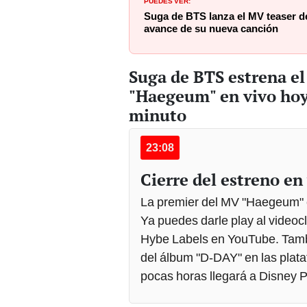
Suga de BTS lanza el MV teaser d
avance de su nueva canción
Suga de BTS estrena e
"Haegeum" en vivo hoy
minuto
23:08
Cierre del estreno en
La premier del MV "Haegeum" 
Ya puedes darle play al videocl
Hybe Labels en YouTube. Tambi
del álbum "D-DAY" en las plata
pocas horas llegará a Disney 