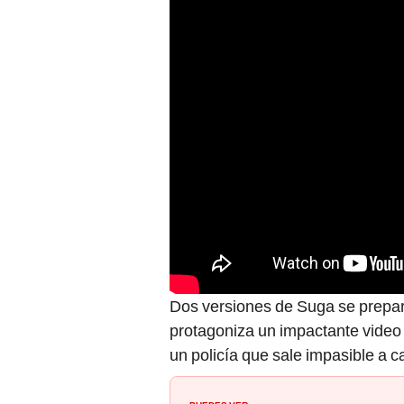
Dos versiones de Suga se prepar
protagoniza un impactante video 
un policía que sale impasible a c
PUEDES VER: