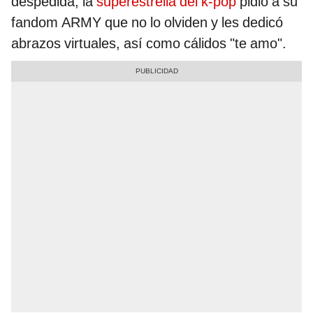
despedida, la
superestrella del k-pop
pidió a su
fandom ARMY que no lo olviden y les dedicó
abrazos virtuales, así como cálidos "te amo".