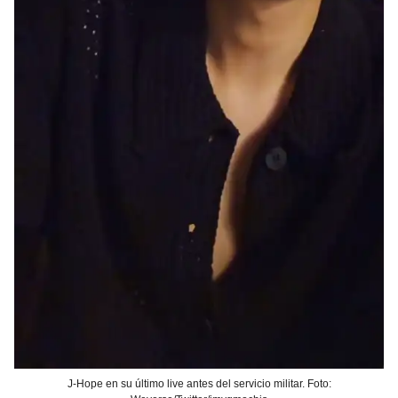
J-Hope en su último live antes del servicio militar. Foto: