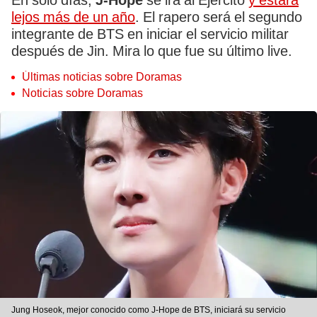
En solo días,
J-Hope
se irá al Ejército
y estará
lejos más de un año
. El rapero será el segundo
integrante de BTS en iniciar el servicio militar
después de Jin. Mira lo que fue su último live.
Últimas noticias sobre Doramas
Noticias sobre Doramas
Jung Hoseok, mejor conocido como J-Hope de BTS, iniciará su servicio