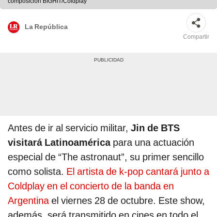
composición BIGHIT/Coldplay
La República
Compartir
Antes de ir al servicio militar,
Jin de BTS
visitará Latinoamérica
para una actuación
especial de “The astronaut”, su primer sencillo
como solista.
El artista de k-pop cantará junto a
Coldplay en el concierto de la banda en
Argentina
el viernes 28 de octubre. Este show,
además, será transmitido en cines en todo el