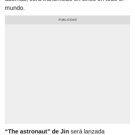
mundo.
“The astronaut” de Jin
será lanzada