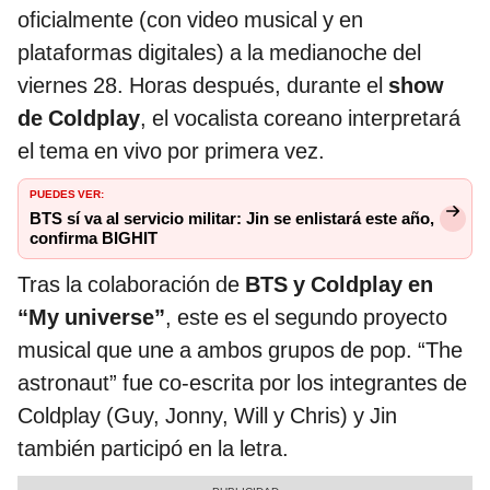
oficialmente (con video musical y en
plataformas digitales) a la medianoche del
viernes 28. Horas después, durante el
show
de Coldplay
, el vocalista coreano interpretará
el tema en vivo por primera vez.
PUEDES VER:
BTS sí va al servicio militar: Jin se enlistará este año,
confirma BIGHIT
Tras la colaboración de
BTS y Coldplay en
“My universe”
, este es el segundo proyecto
musical que une a ambos grupos de pop. “The
astronaut” fue co-escrita por los integrantes de
Coldplay (Guy, Jonny, Will y Chris) y Jin
también participó en la letra.