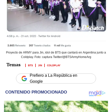
Proyecto de ARMY para Jin, idol de BTS que cantará en Argentina junto a
Coldplay. Foto: captura Twitter/@BTSArmyHomeArg
BTS
JIN
COLDPLAY
Prefiero a La República en
Google