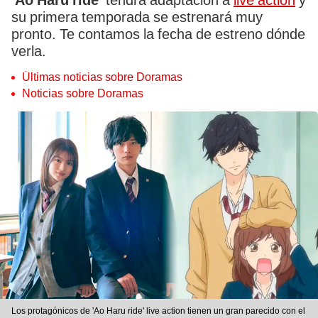
'Ao Haru ride'
tendrá adaptación a
live action
y
su primera temporada se estrenará muy
pronto. Te contamos la fecha de estreno dónde
verla.
Últimas noticias sobre Doramas
Noticias sobre Doramas
Los protagónicos de 'Ao Haru ride' live action tienen un gran parecido con el