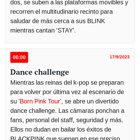
dos, se suben a las plataformas movibles y
recorren el multitudinario recinto para
saludar de más cerca a sus BLINK
mientras cantan 'STAY'.
06:00
17/9/2023
Dance challenge
Mientras las reinas del k-pop se preparan
para volver por última vez al escenario de
su
'Born Pink Tour'
, se abre un divertido
dance challenge. Las cámaras ponchan a
fans, personal del staff, seguridad y más.
Ellos no dudan en bailar los éxitos de
BLACKPINK que suenan en ese preciso