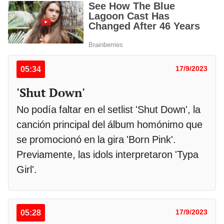
05:34
17/9/2023
'Shut Down'
No podía faltar en el setlist 'Shut Down', la
canción principal del álbum homónimo que
se promocionó en la gira 'Born Pink'.
Previamente, las idols interpretaron 'Typa
Girl'.
05:28
17/9/2023