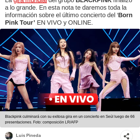
La
gira mundial
del grupo
BLACKPINK
finalizó
a lo grande. En esta nota te daremos toda la
información sobre el último concierto del ‘
Born
Pink Tour’
EN VIVO y ONLINE.
Blackpink culminará con su exitosa gira en un concierto en Seúl luego de 66
presentaciones. Foto: composición LR/AFP
Luis Pineda