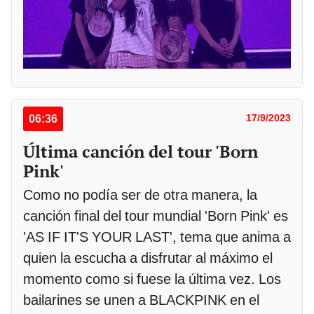
06:36
17/9/2023
Última canción del tour 'Born
Pink'
Como no podía ser de otra manera, la
canción final del tour mundial 'Born Pink' es
'AS IF IT'S YOUR LAST', tema que anima a
quien la escucha a disfrutar al máximo el
momento como si fuese la última vez. Los
bailarines se unen a BLACKPINK en el