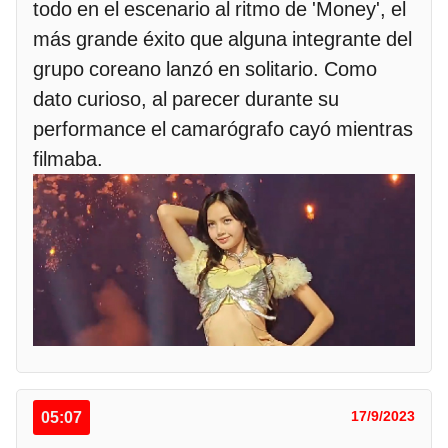
todo en el escenario al ritmo de 'Money', el
más grande éxito que alguna integrante del
grupo coreano lanzó en solitario. Como
dato curioso, al parecer durante su
performance el camarógrafo cayó mientras
filmaba.
05:07
17/9/2023