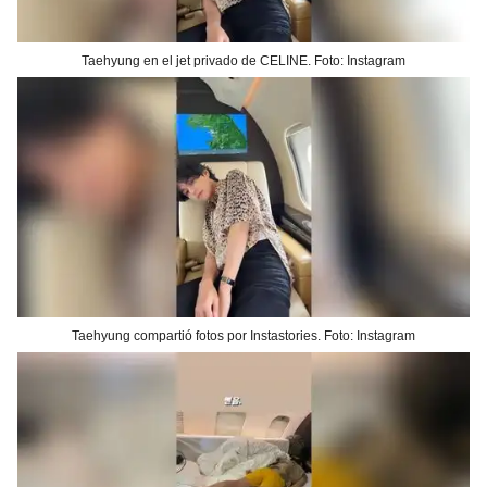
Taehyung en el jet privado de CELINE. Foto: Instagram
Taehyung compartió fotos por Instastories. Foto: Instagram