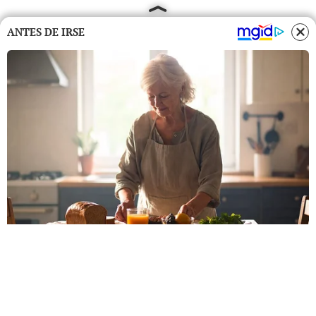
ANTES DE IRSE