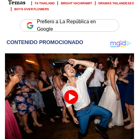
F4 THAILAND
BRIGHT VACHIRAWIT
DRAMAS TAILANDESES
BOYS OVER FLOWERS
Prefiero a La República en
Google