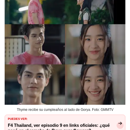
Thyme recibe su cumpleaños al lado de Gorya. Foto: GMMTV
PUEDES VER:
F4 Thailand, ver episodio 9 en links oficiales: ¿qué