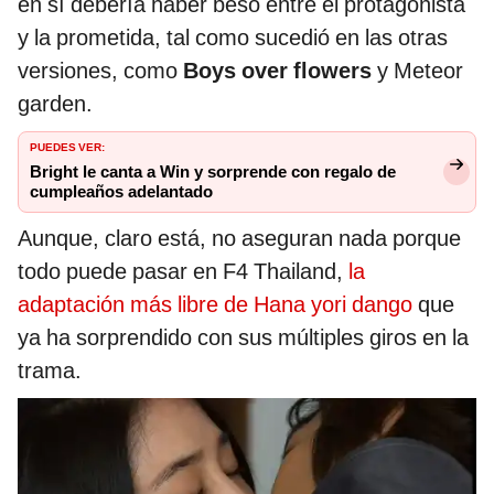
en sí debería haber beso entre el protagonista
y la prometida, tal como sucedió en las otras
versiones, como
Boys over flowers
y Meteor
garden.
PUEDES VER:
Bright le canta a Win y sorprende con regalo de
cumpleaños adelantado
Aunque, claro está, no aseguran nada porque
todo puede pasar en F4 Thailand,
la
adaptación más libre de Hana yori dango
que
ya ha sorprendido con sus múltiples giros en la
trama.