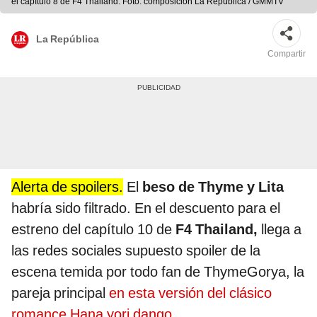
el capítulo 8 de F4 Thailand. Foto: composición La República / GMMTV
La República
Compartir
Alerta de spoilers.
El
beso de Thyme y Lita
habría sido filtrado. En el descuento para el
estreno del capítulo 10 de
F4 Thailand,
llega a
las redes sociales supuesto spoiler de la
escena temida por todo fan de ThymeGorya, la
pareja principal
en esta versión del clásico
romance Hana yori dango
.