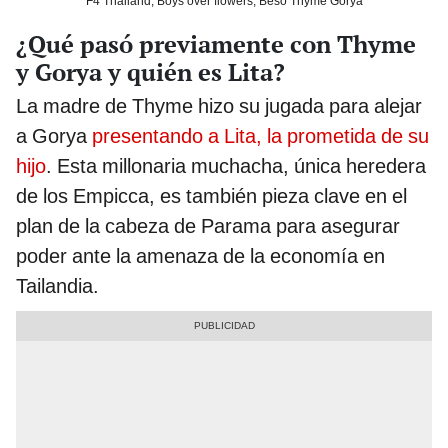
F4 Thailand, Boys over flowers, Beso Thyme Gorya
¿Qué pasó previamente con Thyme
y Gorya y quién es Lita?
La madre de Thyme hizo su jugada para alejar
a Gorya
presentando a Lita, la prometida de su
hijo
. Esta millonaria muchacha, única heredera
de los Empicca, es también pieza clave en el
plan de la cabeza de Parama para asegurar
poder ante la amenaza de la economía en
Tailandia.