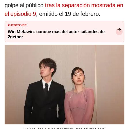
golpe al público
tras la separación mostrada en
el episodio 9
, emitido el 19 de febrero.
PUEDES VER:
Win Metawin: conoce más del actor tailandés de
2gether