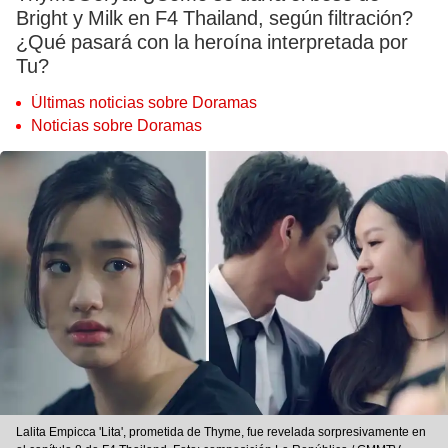
Bright y Milk en F4 Thailand, según filtración?
¿Qué pasará con la heroína interpretada por
Tu?
Últimas noticias sobre Doramas
Noticias sobre Doramas
Lalita Empicca 'Lita', prometida de Thyme, fue revelada sorpresivamente en