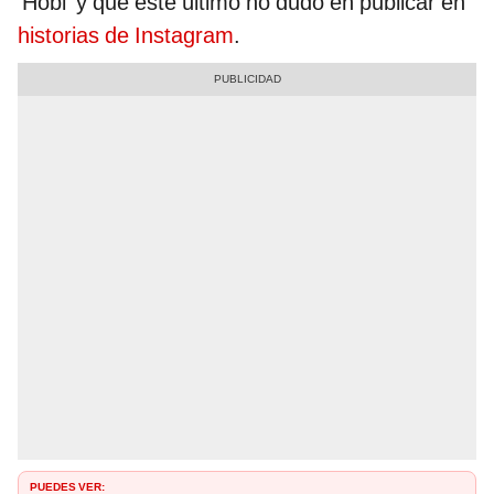
‘Hobi’ y que este último no dudó en publicar en
historias de Instagram
.
PUEDES VER: