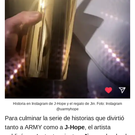
Historia en Instagram de J-Hope y el regalo de Jin. Foto: Instagram
@uarmyhope
Para culminar la serie de historias que divirtió
tanto a ARMY como a
J-Hope
, el artista