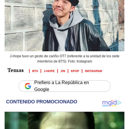
J-Hope tuvo un gesto de cariño OT7 (referente a la unidad de los siete
miembros de BTS). Foto: Instagram
BTS
J-HOPE
JIN
KPOP
INSTAGRAM
Prefiero a La República en
Google