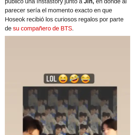
publicó una Instastory junto a
Jin,
en donde al
parecer sería el momento exacto en que
Hoseok recibió los curiosos regalos por parte
de
su compañero de BTS
.