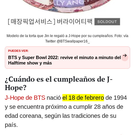
Modelo de la torta que Jin le regaló a J-Hope por su cumpleaños. Foto: vía
Twitter @BTSwallpaper16_
PUEDES VER:
BTS y Super Bowl 2022: revive el minuto a minuto del
Halftime show y más
¿Cuándo es el cumpleaños de J-
Hope?
J-Hope de BTS
nació
el 18 de febrero
de 1994
y se encuentra próximo a cumplir 28 años de
edad coreana, según las tradiciones de su
país.