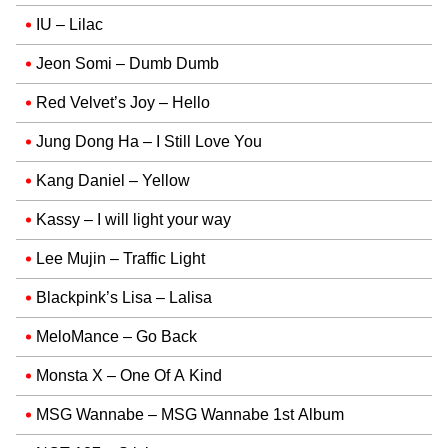
IU – Lilac
Jeon Somi – Dumb Dumb
Red Velvet’s Joy – Hello
Jung Dong Ha – I Still Love You
Kang Daniel – Yellow
Kassy – I will light your way
Lee Mujin – Traffic Light
Blackpink’s Lisa – Lalisa
MeloMance – Go Back
Monsta X – One Of A Kind
MSG Wannabe – MSG Wannabe 1st Album