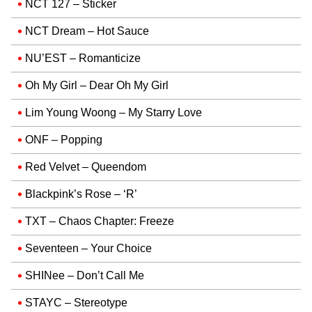
NCT 127 – Sticker
NCT Dream – Hot Sauce
NU’EST – Romanticize
Oh My Girl – Dear Oh My Girl
Lim Young Woong – My Starry Love
ONF – Popping
Red Velvet – Queendom
Blackpink’s Rose – ‘R’
TXT – Chaos Chapter: Freeze
Seventeen – Your Choice
SHINee – Don’t Call Me
STAYC – Stereotype