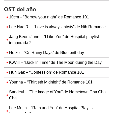
OST del año
10cm – “Borrow your night” de Romance 101
Lee Hae Ri – “Love is always thirsty” de Nth Romance
Jang Beom June – “I Like You” de Hospital playlist
temporada 2
Heize – “On Rainy Days” de Blue birthday
K.Will – “Back In Time” de The Moon during the Day
Huh Gak – “Confession” de Romance 101
Younha – “Thirtieth Midnight” de Romance 101
Sandeul – “The Image of You” de Hometown Cha Cha
Cha
Lee Mujin – “Rain and You” de Hospital Playlist