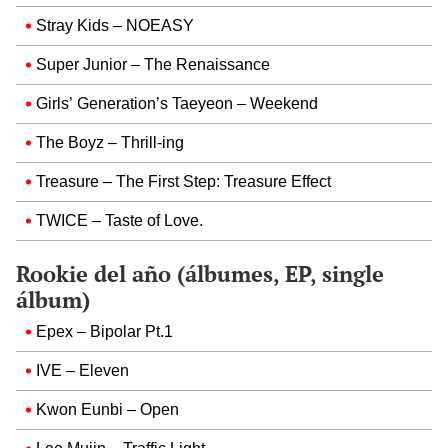
Stray Kids – NOEASY
Super Junior – The Renaissance
Girls’ Generation’s Taeyeon – Weekend
The Boyz – Thrill-ing
Treasure – The First Step: Treasure Effect
TWICE – Taste of Love.
Rookie del año (álbumes, EP, single
álbum)
Epex – Bipolar Pt.1
IVE – Eleven
Kwon Eunbi – Open