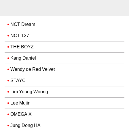
NCT Dream
NCT 127
THE BOYZ
Kang Daniel
Wendy de Red Velvet
STAYC
Lim Young Woong
Lee Mujin
OMEGA X
Jung Dong HA