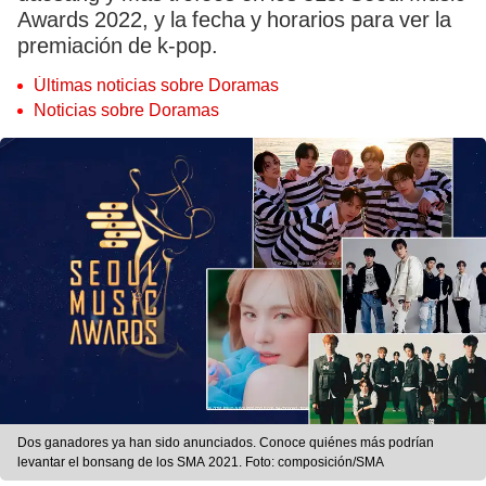
Awards 2022, y la fecha y horarios para ver la
premiación de k-pop.
Últimas noticias sobre Doramas
Noticias sobre Doramas
Dos ganadores ya han sido anunciados. Conoce quiénes más podrían
levantar el bonsang de los SMA 2021. Foto: composición/SMA