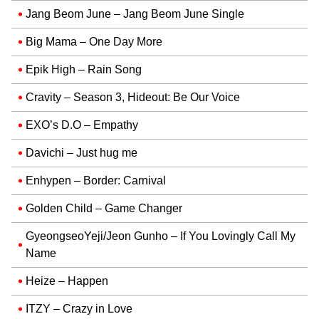
Jang Beom June – Jang Beom June Single
Big Mama – One Day More
Epik High – Rain Song
Cravity – Season 3, Hideout: Be Our Voice
EXO’s D.O – Empathy
Davichi – Just hug me
Enhypen – Border: Carnival
Golden Child – Game Changer
GyeongseoYeji/Jeon Gunho – If You Lovingly Call My
Name
Heize – Happen
ITZY – Crazy in Love