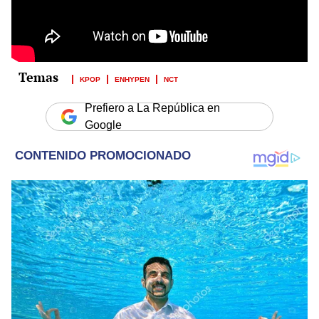
KPOP
ENHYPEN
NCT
Prefiero a La República en
Google