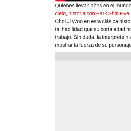
Quienes llevan años en el mundo
cielo, historia con Park Shin Hy
Choi Ji Woo en esta clásica histor
tal habilidad que su corta edad n
trabajo. Sin duda, la intérprete h
mostrar la fuerza de su personaj