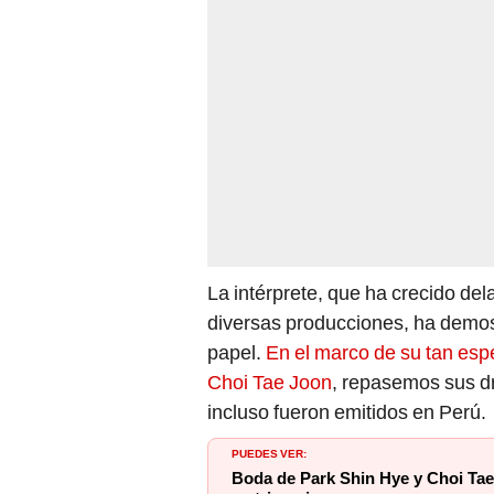
La intérprete, que ha crecido del
diversas producciones, ha demos
papel.
En el marco de su tan esp
Choi Tae Joon
, repasemos sus d
incluso fueron emitidos en Perú.
PUEDES VER:
Boda de Park Shin Hye y Choi Tae