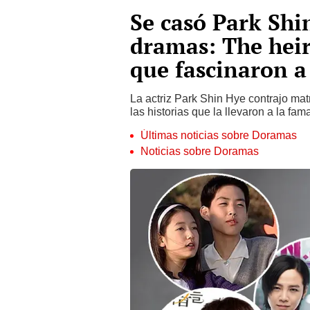
Se casó Park Shin
dramas: The heir
que fascinaron a
La actriz Park Shin Hye contrajo ma
las historias que la llevaron a la fa
Últimas noticias sobre Doramas
Noticias sobre Doramas