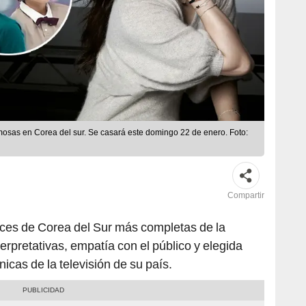
mosas en Corea del sur. Se casará este domingo 22 de enero. Foto:
Compartir
ices de Corea del Sur más completas de la
terpretativas, empatía con el público y elegida
icas de la televisión de su país.