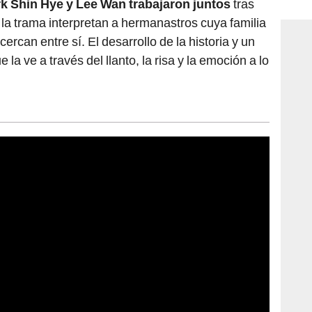
rk Shin Hye y Lee Wan trabajaron juntos
tras
consi
n la trama interpretan a hermanastros cuya familia
ercan entre sí. El desarrollo de la historia y un
e la ve a través del llanto, la risa y la emoción a lo