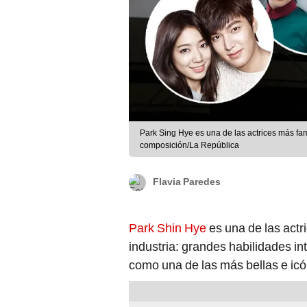
Park Sing Hye es una de las actrices más fa
composición/La República
Flavia Paredes
Park Shin Hye
es una de las actr
industria: grandes habilidades in
como una de las más bellas e icón