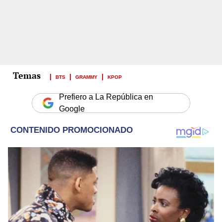
BTS
GRAMMY
KPOP
Prefiero a La República en
Google