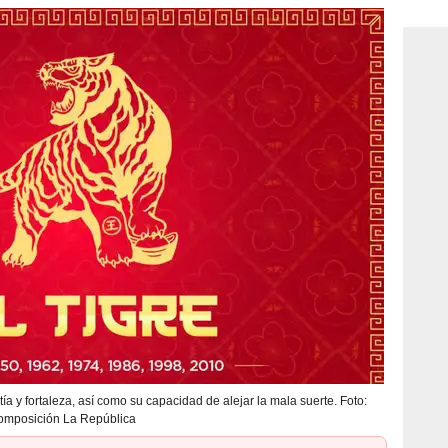
consi
ía y fortaleza, así como su capacidad de alejar la mala suerte. Foto:
omposición La República