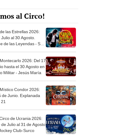
mos al Circo!
de las Estrellas 2026:
 Julio al 30 Agosto.
e de las Leyendas - San
l
 Montecarlo 2026: Del 17
io hasta el 30 Agosto en
o Militar - Jesús María
 Místico Condor 2026:
5 de Junio. Explanada
 21
Circo de Ucrania 2026:
 de Julio al 31 de Agosto
 Jockey Club-Surco