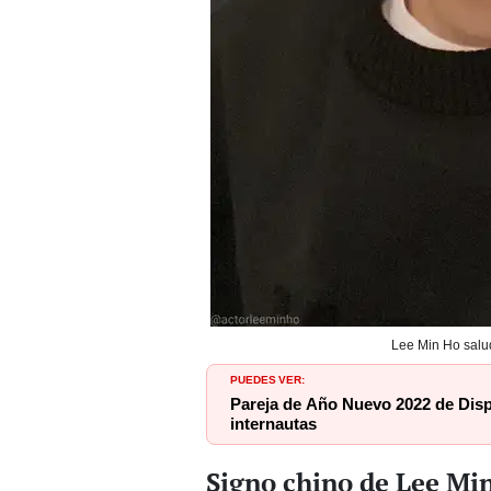
Lee Min Ho salu
PUEDES VER:
Pareja de Año Nuevo 2022 de Disp
internautas
Signo chino de Lee Mi