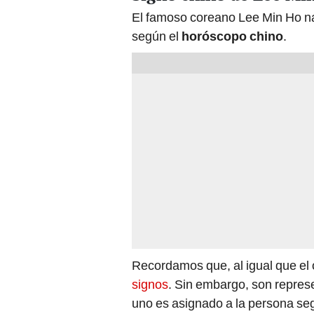
El famoso coreano Lee Min Ho na
según el
horóscopo chino
.
Recordamos que, al igual que el 
signos
. Sin embargo, son repres
uno es asignado a la persona se