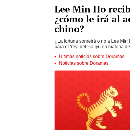
Lee Min Ho recib
¿cómo le irá al 
chino?
¿La fortuna sonreirá o no a Lee Min 
para el ‘rey’ del Hallyu en materia d
Últimas noticias sobre Doramas
Noticias sobre Doramas