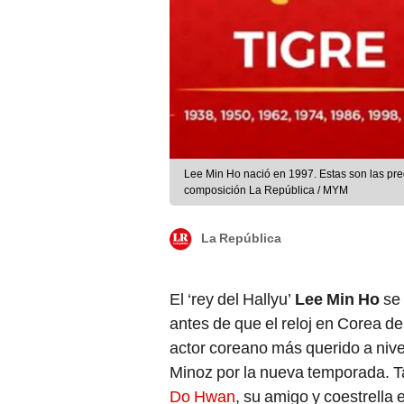
Lee Min Ho nació en 1997. Estas son las pre
composición La República / MYM
La República
El ‘rey del Hallyu’
Lee Min Ho
se
antes de que el reloj en Corea de
actor coreano más querido a nive
Minoz por la nueva temporada. 
Do Hwan
, su amigo y coestrella