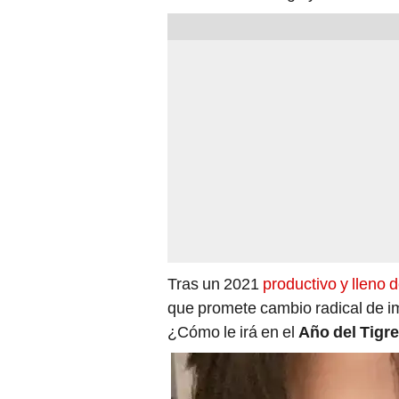
Tras un 2021
productivo y lleno 
que promete cambio radical de i
¿Cómo le irá en el
Año del Tigr