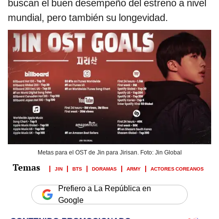
buscan el buen desempeño del estreno a nivel
mundial, pero también su longevidad.
Metas para el OST de Jin para Jirisan. Foto: Jin Global
JIN
BTS
DORAMAS
ARMY
ACTORES COREANOS
Prefiero a La República en
Google