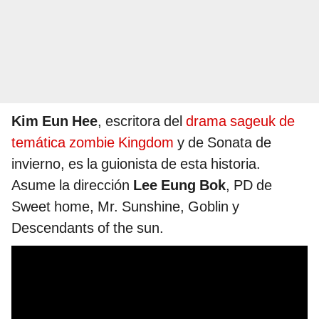
Kim Eun Hee
, escritora del
drama sageuk de
temática zombie Kingdom
y de Sonata de
invierno, es la guionista de esta historia.
Asume la dirección
Lee Eung Bok
, PD de
Sweet home, Mr. Sunshine, Goblin y
Descendants of the sun.