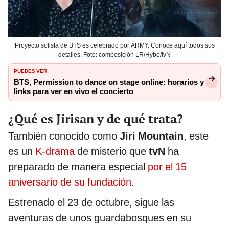
Proyecto solista de BTS es celebrado por ARMY. Conoce aquí todos sus
detalles. Foto: composición LR/Hybe/tvN
PUEDES VER
BTS, Permission to dance on stage online: horarios y
links para ver en vivo el concierto
¿Qué es Jirisan y de qué trata?
También conocido como
Jiri Mountain
, este
es un
K-drama
de misterio que
tvN
ha
preparado de manera especial
por el 15
aniversario de su fundación
.
Estrenado el 23 de octubre, sigue las
aventuras de unos guardabosques en su