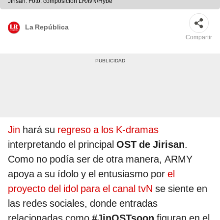
Jirisan. Foto: composición LR/tvN/Hybe
La República
Compartir
Jin
hará su
regreso a los K-dramas
interpretando el principal
OST de Jirisan
.
Como no podía ser de otra manera, ARMY
apoya a su ídolo y el entusiasmo por
el
proyecto del idol para el canal tvN
se siente en
las redes sociales, donde entradas
relacionadas como
#JinOSTsoon
figuran en el