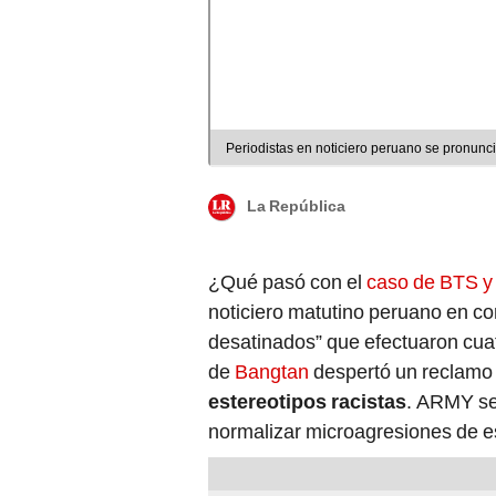
Periodistas en noticiero peruano se pronunci
La República
¿Qué pasó con el
caso de BTS y
noticiero matutino peruano en co
desatinados” que efectuaron cuat
de
Bangtan
despertó un reclamo 
estereotipos racistas
. ARMY se
normalizar microagresiones de es