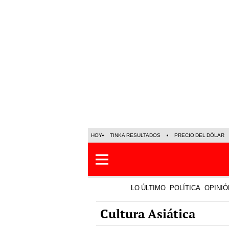
HOY
TINKA RESULTADOS
PRECIO DEL DÓLAR
LO ÚLTIMO
POLÍTICA
OPINIÓ
Cultura Asiática