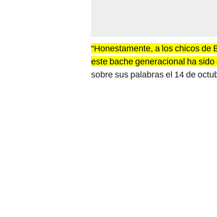
“Honestamente, a los chicos de 
este bache generacional ha sido 
sobre sus palabras el 14 de octu