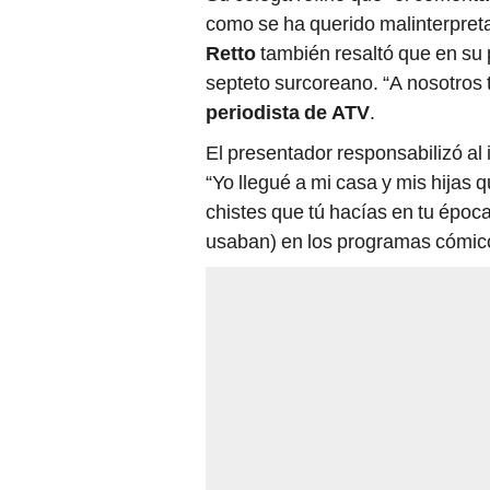
como se ha querido malinterpreta
Retto
también resaltó que en su 
septeto surcoreano. “A nosotros
periodista de ATV
.
El presentador responsabilizó al
“Yo llegué a mi casa y mis hijas 
chistes que tú hacías en tu época
usaban) en los programas cómico