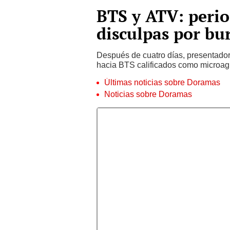
BTS y ATV: perio
disculpas por bu
Después de cuatro días, presentador
hacia BTS calificados como microagr
Últimas noticias sobre Doramas
Noticias sobre Doramas