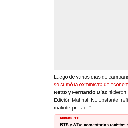
Luego de varios días de campaña
se sumó la exministra de econom
Retto y Fernando Díaz
hicieron
Edición Matinal
. No obstante, ref
malinterpretado”.
PUEDES VER
BTS y ATV: comentarios racistas 