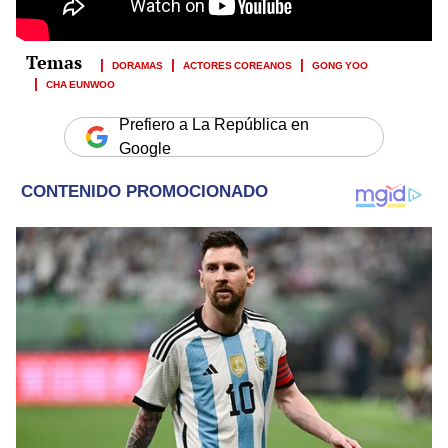
DORAMAS
ACTORES COREANOS
GONG YOO
CHA EUNWOO
Prefiero a La República en
Google