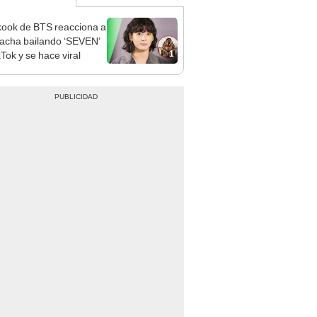
ook de BTS reacciona a
acha bailando ‘SEVEN’
1
Tok y se hace viral