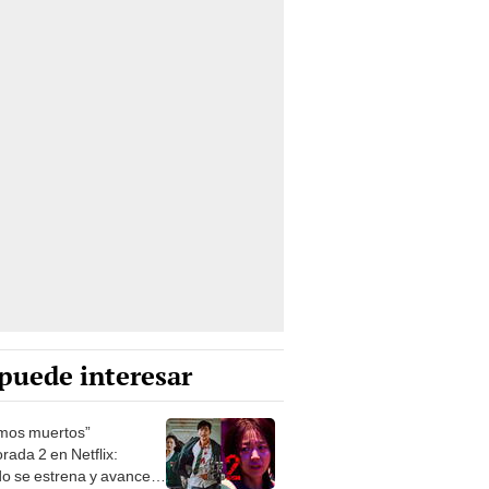
puede interesar
mos muertos”
rada 2 en Netflix:
o se estrena y avances