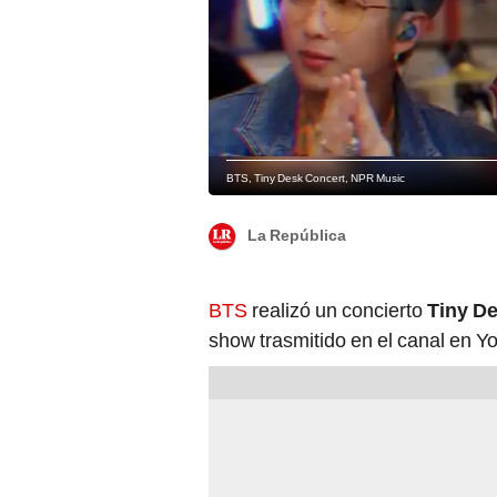
BTS, Tiny Desk Concert, NPR Music
La República
BTS
realizó un concierto
Tiny De
show trasmitido en el canal en 