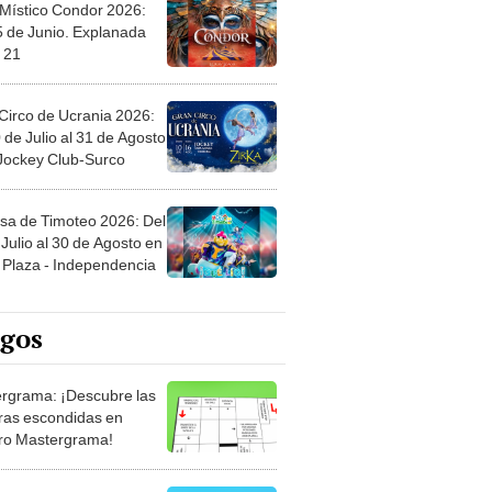
 Místico Condor 2026:
5 de Junio. Explanada
 21
Circo de Ucrania 2026:
 de Julio al 31 de Agosto
 Jockey Club-Surco
sa de Timoteo 2026: Del
Julio al 30 de Agosto en
Plaza - Independencia
egos
rgrama: ¡Descubre las
ras escondidas en
ro Mastergrama!