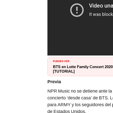
PUEDES VER
BTS en Lotte Family Concert 2020:
[TUTORIAL]
Previa
NPR Music no se detiene ante la
concierto ‘desde casa’ de BTS. L
para ARMY y los seguidores del p
de Estados Unidos.