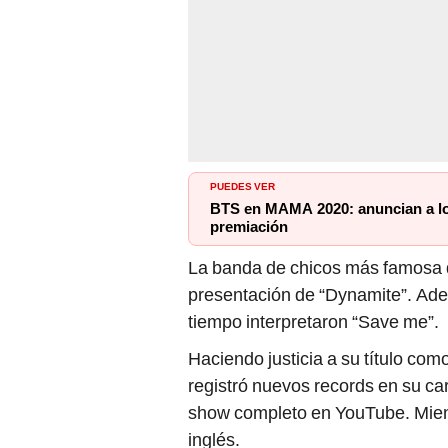
PUEDES VER
BTS en MAMA 2020: anuncian a los 
premiación
La banda de chicos más famosa d
presentación de “Dynamite”. Ade
tiempo interpretaron “Save me”.
Haciendo justicia a su título com
registró nuevos records en su ca
show completo en YouTube. Mientr
inglés.