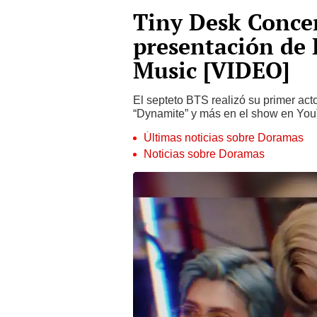
Tiny Desk Concer
presentación de
Music [VIDEO]
El septeto BTS realizó su primer ac
“Dynamite” y más en el show en Yo
Últimas noticias sobre Doramas
Noticias sobre Doramas