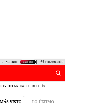
ALBERTO BENAVIDES
NALDY SALDAÑA
INICIAR SESIÓN
UNIVERSITARIO - SPORTING CRISTA
LOS
DÓLAR
DATEC
BOLETÍN
 MÁS VISTO
LO ÚLTIMO