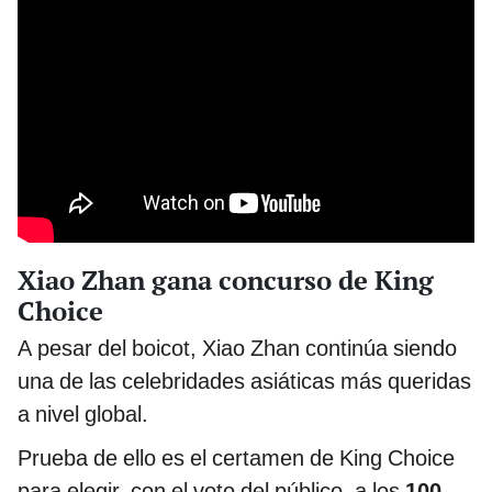
Xiao Zhan gana concurso de King
Choice
A pesar del boicot, Xiao Zhan continúa siendo
una de las celebridades asiáticas más queridas
a nivel global.
Prueba de ello es el certamen de King Choice
para elegir, con el voto del público, a los
100