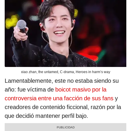
xiao zhan, the untamed, C-drama, Heroes in harm’s way
Lamentablemente, este no estaba siendo su
año: fue víctima de
boicot masivo por la
controversia entre una facción de sus fans
y
creadores de contenido ficcional, razón por la
que decidió mantener perfil bajo.