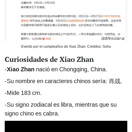
Evento por el cumpleaños de Xiao Zhan. Créditos: Sohu
Curiosidades de Xiao Zhan
-
Xiao Zhan
nació en Chongqing, China.
-Su nombre en caracteres chinos sería: 肖战.
-Mide 183 cm.
-Su signo zodiacal es libra, mientras que su
signo chino es cabra.