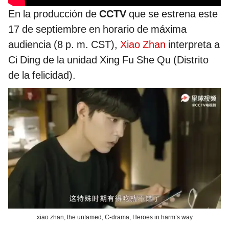
En la producción de
CCTV
que se estrena este
17 de septiembre en horario de máxima
audiencia (8 p. m. CST),
Xiao Zhan
interpreta a
Ci Ding de la unidad Xing Fu She Qu (Distrito
de la felicidad).
xiao zhan, the untamed, C-drama, Heroes in harm’s way