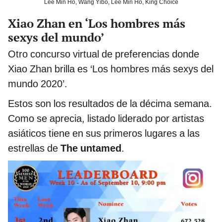
Lee Min Ho, Wang Yibo, Lee Min Ho, King Choice
Xiao Zhan en ‘Los hombres más
sexys del mundo’
Otro concurso virtual de preferencias donde
Xiao Zhan brilla es ‘Los hombres más sexys del
mundo 2020’.
Estos son los resultados de la décima semana.
Como se aprecia, listado liderado por artistas
asiáticos tiene en sus primeros lugares a las
estrellas de
The untamed
.