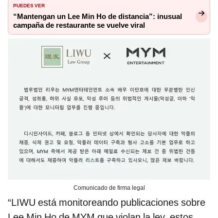
PUEDES VER
“Mantengan un Lee Min Ho de distancia”: inusual
campaña de restaurante se vuelve viral
Comunicado de firma legal
“LIWU está monitoreando publicaciones sobre
Lee Min Ho de MYM que violan la ley, estos