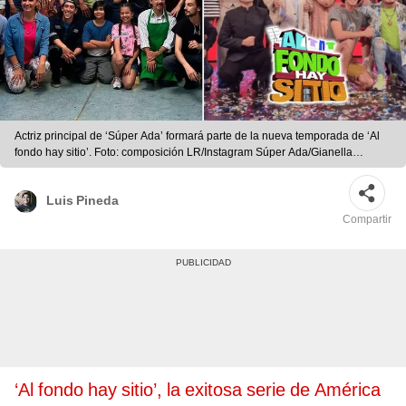
Actriz principal de ‘Súper Ada’ formará parte de la nueva temporada de ‘Al
fondo hay sitio’. Foto: composición LR/Instagram Súper Ada/Gianella
Aguirre/URPI-LR
Luis Pineda
Compartir
‘Al fondo hay sitio’, la exitosa serie de América