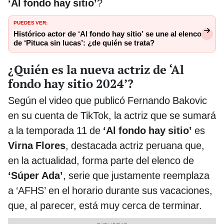
‘Al fondo hay sitio’
?
PUEDES VER:
Histórico actor de ‘Al fondo hay sitio’ se une al elenco
de ‘Pituca sin lucas’: ¿de quién se trata?
¿Quién es la nueva actriz de ‘Al
fondo hay sitio 2024’?
Según el video que publicó Fernando Bakovic
en su cuenta de TikTok, la actriz que se sumará
a la temporada 11 de
‘Al fondo hay sitio’
es
Virna Flores
, destacada actriz peruana que,
en la actualidad, forma parte del elenco de
‘Súper Ada’
, serie que justamente reemplaza
a ‘AFHS’ en el horario durante sus vacaciones,
que, al parecer, está muy cerca de terminar.