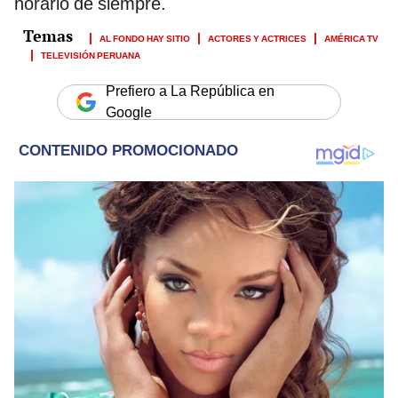
horario de siempre.
AL FONDO HAY SITIO
ACTORES Y ACTRICES
AMÉRICA TV
TELEVISIÓN PERUANA
Prefiero a La República en
Google