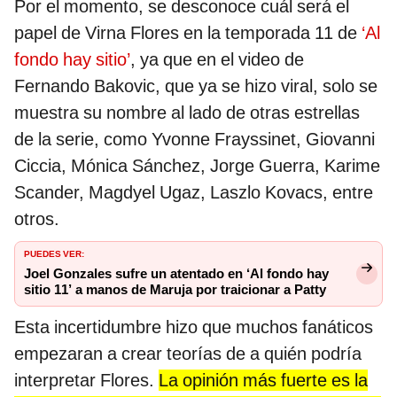
Por el momento, se desconoce cuál será el
papel de Virna Flores en la temporada 11 de
‘Al
fondo hay sitio’
, ya que en el video de
Fernando Bakovic, que ya se hizo viral, solo se
muestra su nombre al lado de otras estrellas
de la serie, como Yvonne Frayssinet, Giovanni
Ciccia, Mónica Sánchez, Jorge Guerra, Karime
Scander, Magdyel Ugaz, Laszlo Kovacs, entre
otros.
PUEDES VER:
Joel Gonzales sufre un atentado en ‘Al fondo hay
sitio 11’ a manos de Maruja por traicionar a Patty
Esta incertidumbre hizo que muchos fanáticos
empezaran a crear teorías de a quién podría
interpretar Flores.
La opinión más fuerte es la