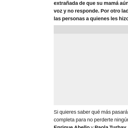
extrañada de que su mamá aún 
voz y no responde. Por otro la
las personas a quienes les hiz
Si quieres saber qué más pasará
completa para no perderte ningún
Enrique Abello
y
Paola Turbay
.