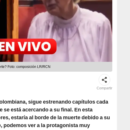
erte? Foto: composición LR/RCN
Compartir
 colombiana, sigue estrenando capítulos cada
e se está acercando a su final. En esta
res, estaría al borde de la muerte debido a su
, podemos ver a la protagonista muy