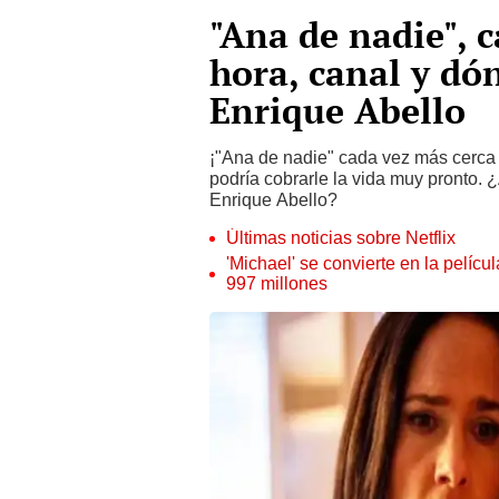
"Ana de nadie", 
hora, canal y dó
Enrique Abello
¡"Ana de nadie" cada vez más cerca 
podría cobrarle la vida muy pronto. 
Enrique Abello?
Últimas noticias sobre Netflix
'Michael' se convierte en la pelícu
997 millones