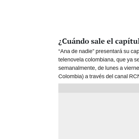
¿Cuándo sale el capítu
“Ana de nadie” presentará su cap
telenovela colombiana, que ya se
semanalmente, de lunes a viernes
Colombia) a través del canal RC