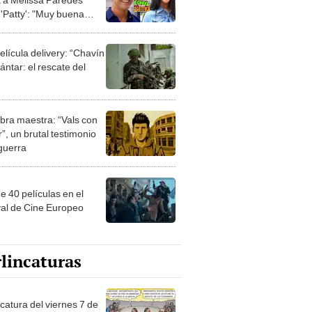
'Patty': "Muy buena
"
elícula delivery: “Chavín
ntar: el rescate del
bra maestra: “Vals con
”, un brutal testimonio
 guerra
e 40 películas en el
val de Cine Europeo
lincaturas
catura del viernes 7 de