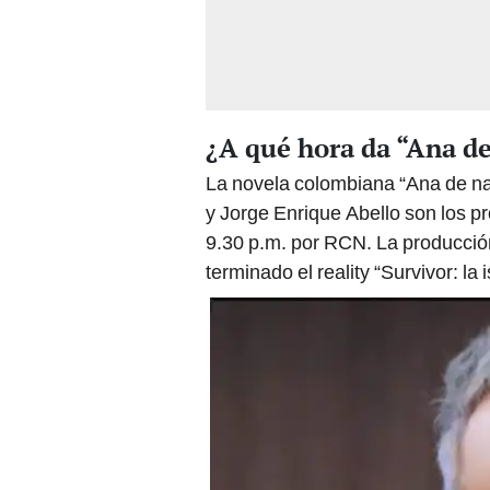
¿A qué hora da “Ana de
La novela colombiana “Ana de na
y Jorge Enrique Abello son los pr
9.30 p.m. por RCN. La producció
terminado el reality “Survivor: la 